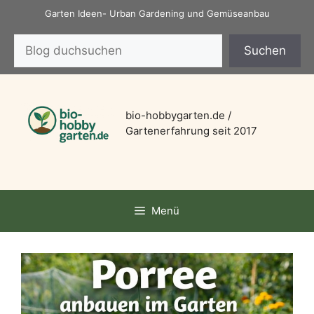
Zum
Garten Ideen- Urban Gardening und Gemüseanbau
Inhalt
Suchen
springen
Suchen
bio-hobbygarten.de /
Gartenerfahrung seit 2017
Menü