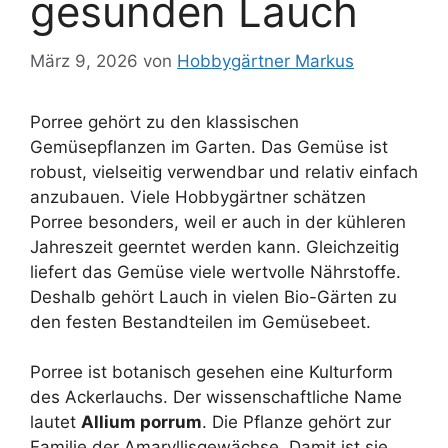
gesunden Lauch
März 9, 2026
von
Hobbygärtner Markus
Porree gehört zu den klassischen
Gemüsepflanzen im Garten. Das Gemüse ist
robust, vielseitig verwendbar und relativ einfach
anzubauen. Viele Hobbygärtner schätzen
Porree besonders, weil er auch in der kühleren
Jahreszeit geerntet werden kann. Gleichzeitig
liefert das Gemüse viele wertvolle Nährstoffe.
Deshalb gehört Lauch in vielen Bio-Gärten zu
den festen Bestandteilen im Gemüsebeet.
Porree ist botanisch gesehen eine Kulturform
des Ackerlauchs. Der wissenschaftliche Name
lautet
Allium porrum
. Die Pflanze gehört zur
Familie der Amaryllisgewächse. Damit ist sie