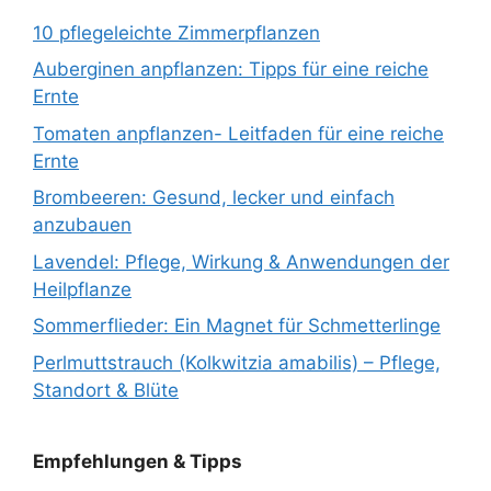
10 pflegeleichte Zimmerpflanzen
Auberginen anpflanzen: Tipps für eine reiche
Ernte
Tomaten anpflanzen- Leitfaden für eine reiche
Ernte
Brombeeren: Gesund, lecker und einfach
anzubauen
Lavendel: Pflege, Wirkung & Anwendungen der
Heilpflanze
Sommerflieder: Ein Magnet für Schmetterlinge
Perlmuttstrauch (Kolkwitzia amabilis) – Pflege,
Standort & Blüte
Empfehlungen & Tipps