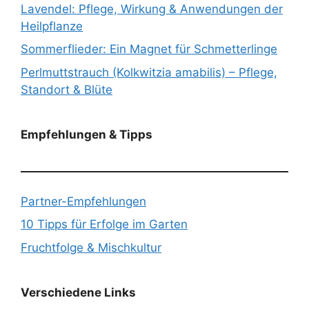
Lavendel: Pflege, Wirkung & Anwendungen der
Heilpflanze
Sommerflieder: Ein Magnet für Schmetterlinge
Perlmuttstrauch (Kolkwitzia amabilis) – Pflege,
Standort & Blüte
Empfehlungen & Tipps
Partner-Empfehlungen
10 Tipps für Erfolge im Garten
Fruchtfolge & Mischkultur
Verschiedene Links