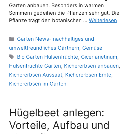
Garten anbauen. Besonders in warmen
Sommern gedeihen die Pflanzen sehr gut. Die
Pflanze trägt den botanischen …
Weiterlesen
Kategorien
Garten News- nachhaltiges und
umweltfreundliches Gärtnern
,
Gemüse
Schlagwörter
Bio Garten Hülsenfrüchte
,
Cicer arietinum
,
Hülsenfrüchte Garten
,
Kichererbsen anbauen
,
Kichererbsen Aussaat
,
Kichererbsen Ernte
,
Kichererbsen im Garten
Hügelbeet anlegen:
Vorteile, Aufbau und