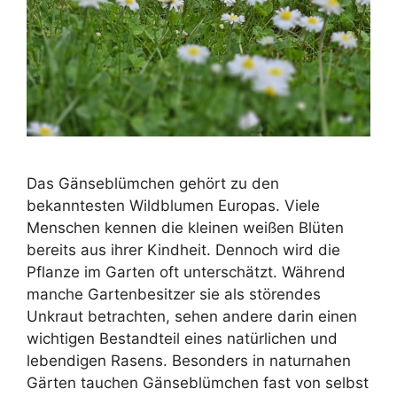
Das Gänseblümchen gehört zu den
bekanntesten Wildblumen Europas. Viele
Menschen kennen die kleinen weißen Blüten
bereits aus ihrer Kindheit. Dennoch wird die
Pflanze im Garten oft unterschätzt. Während
manche Gartenbesitzer sie als störendes
Unkraut betrachten, sehen andere darin einen
wichtigen Bestandteil eines natürlichen und
lebendigen Rasens. Besonders in naturnahen
Gärten tauchen Gänseblümchen fast von selbst