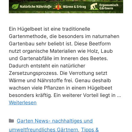
Ein Hügelbeet ist eine traditionelle
Gartenmethode, die besonders im naturnahen
Gartenbau sehr beliebt ist. Diese Beetform
nutzt organische Materialien wie Holz, Laub
und Gartenabfälle im Inneren des Beetes.
Dadurch entsteht ein natürlicher
Zersetzungsprozess. Die Verrottung setzt
Wärme und Nährstoffe frei. Genau deshalb
wachsen viele Pflanzen in einem Hügelbeet
besonders kräftig. Ein weiterer Vorteil liegt in …
Weiterlesen
Kategorien
Garten News- nachhaltiges und
umweltfreundliches Gärtnern
,
Tipps &