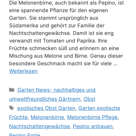
Die Melonenbirne, auch bekannt als Pepino, ist
eine spannende Pflanze für den eigenen
Garten. Sie stammt ursprünglich aus
Südamerika und gehört zur Familie der
Nachtschattengewächse. Damit ist sie eng
verwandt mit Tomaten und Paprika. Ihre
Früchte schmecken süß und erinnern an eine
Mischung aus Melone und Birne. Genau dieser
besondere Geschmack macht sie für viele …
Weiterlesen
Kategorien
Garten News- nachhaltiges und
umweltfreundliches Gärtnern
,
Obst
Schlagwörter
exotisches Obst Garten
,
Garten exotische
Früchte
,
Melonenbirne
,
Melonenbirne Pflege
,
Nachtschattengewächse
,
Pepino anbauen
,
Pepino Ernte