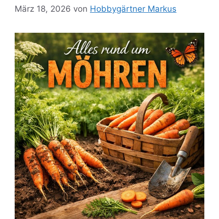
März 18, 2026
von
Hobbygärtner Markus