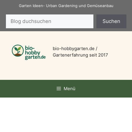
Zum
Garten Ideen- Urban Gardening und Gemüseanbau
Inhalt
Suchen
springen
Suchen
bio-hobbygarten.de /
Gartenerfahrung seit 2017
Menü