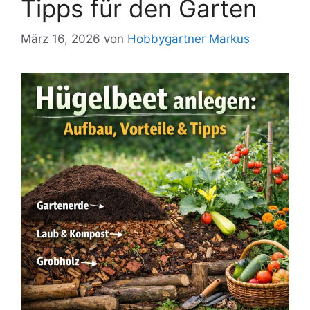
Tipps für den Garten
März 16, 2026
von
Hobbygärtner Markus