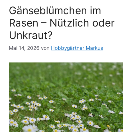
Gänseblümchen im
Rasen – Nützlich oder
Unkraut?
Mai 14, 2026
von
Hobbygärtner Markus