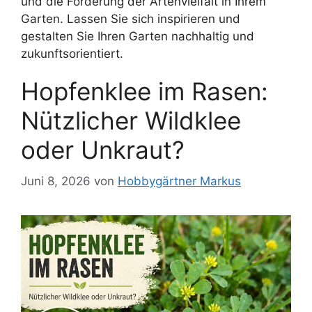
und die Förderung der Artenvielfalt in Ihrem
Garten.
Lassen Sie sich inspirieren und
gestalten Sie Ihren Garten nachhaltig und
zukunftsorientiert.
Hopfenklee im Rasen:
Nützlicher Wildklee
oder Unkraut?
Juni 8, 2026
von
Hobbygärtner Markus