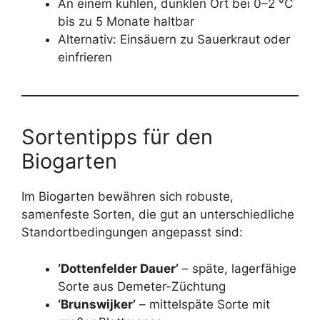
An einem kühlen, dunklen Ort bei 0–2 °C
bis zu 5 Monate haltbar
Alternativ: Einsäuern zu Sauerkraut oder
einfrieren
Sortentipps für den
Biogarten
Im Biogarten bewähren sich robuste,
samenfeste Sorten, die gut an unterschiedliche
Standortbedingungen angepasst sind:
‘Dottenfelder Dauer’
– späte, lagerfähige
Sorte aus Demeter-Züchtung
‘Brunswijker’
– mittelspäte Sorte mit