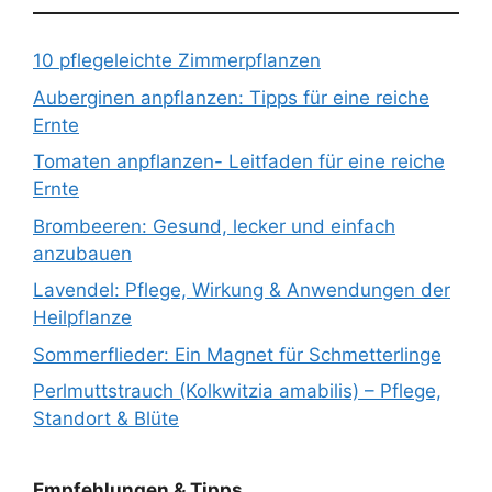
10 pflegeleichte Zimmerpflanzen
Auberginen anpflanzen: Tipps für eine reiche
Ernte
Tomaten anpflanzen- Leitfaden für eine reiche
Ernte
Brombeeren: Gesund, lecker und einfach
anzubauen
Lavendel: Pflege, Wirkung & Anwendungen der
Heilpflanze
Sommerflieder: Ein Magnet für Schmetterlinge
Perlmuttstrauch (Kolkwitzia amabilis) – Pflege,
Standort & Blüte
Empfehlungen & Tipps