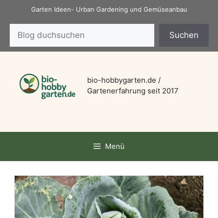
Zum
Garten Ideen- Urban Gardening und Gemüseanbau
Inhalt
Suchen
springen
Suchen
bio-hobbygarten.de /
Gartenerfahrung seit 2017
Menü