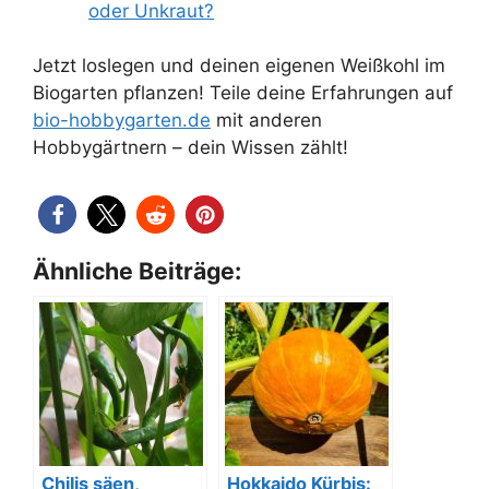
oder Unkraut?
Jetzt loslegen und deinen eigenen Weißkohl im
Biogarten pflanzen! Teile deine Erfahrungen auf
bio-hobbygarten.de
mit anderen
Hobbygärtnern – dein Wissen zählt!
Ähnliche Beiträge:
Chilis säen,
Hokkaido Kürbis: