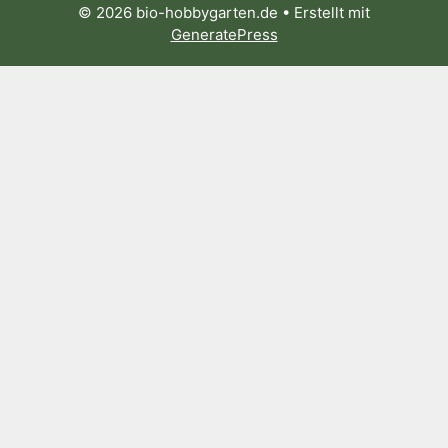
© 2026 bio-hobbygarten.de
• Erstellt mit
GeneratePress