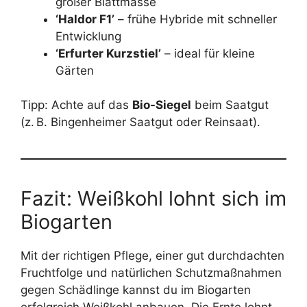
großer Blattmasse
‘Haldor F1’
– frühe Hybride mit schneller
Entwicklung
‘Erfurter Kurzstiel’
– ideal für kleine
Gärten
Tipp: Achte auf das
Bio-Siegel
beim Saatgut
(z. B. Bingenheimer Saatgut oder Reinsaat).
Fazit: Weißkohl lohnt sich im
Biogarten
Mit der richtigen Pflege, einer gut durchdachten
Fruchtfolge und natürlichen Schutzmaßnahmen
gegen Schädlinge kannst du im Biogarten