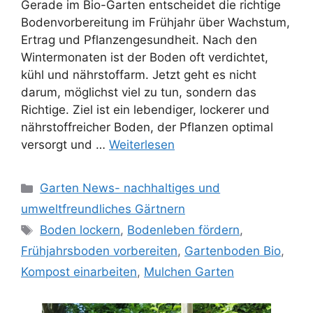
Gerade im Bio-Garten entscheidet die richtige
Bodenvorbereitung im Frühjahr über Wachstum,
Ertrag und Pflanzengesundheit. Nach den
Wintermonaten ist der Boden oft verdichtet,
kühl und nährstoffarm. Jetzt geht es nicht
darum, möglichst viel zu tun, sondern das
Richtige. Ziel ist ein lebendiger, lockerer und
nährstoffreicher Boden, der Pflanzen optimal
versorgt und …
Weiterlesen
Kategorien
Garten News- nachhaltiges und
umweltfreundliches Gärtnern
Schlagwörter
Boden lockern
,
Bodenleben fördern
,
Frühjahrsboden vorbereiten
,
Gartenboden Bio
,
Kompost einarbeiten
,
Mulchen Garten