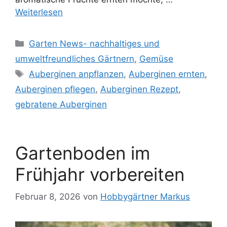
Weiterlesen
Kategorien
Garten News- nachhaltiges und
umweltfreundliches Gärtnern
,
Gemüse
Schlagwörter
Auberginen anpflanzen
,
Auberginen ernten
,
Auberginen pflegen
,
Auberginen Rezept
,
gebratene Auberginen
Gartenboden im
Frühjahr vorbereiten
Februar 8, 2026
von
Hobbygärtner Markus