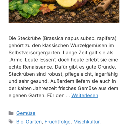
Die Steckrübe (Brassica napus subsp. rapifera)
gehört zu den klassischen Wurzelgemüsen im
Selbstversorgergarten. Lange Zeit galt sie als
„Arme-Leute-Essen“, doch heute erlebt sie eine
echte Renaissance. Dafür gibt es gute Gründe.
Steckrüben sind robust, pflegeleicht, lagerfähig
und sehr gesund. Außerdem liefern sie auch in
der kalten Jahreszeit frisches Gemüse aus dem
eigenen Garten. Für den …
Weiterlesen
Kategorien
Gemüse
Schlagwörter
Bio-Garten
,
Fruchtfolge
,
Mischkultur
,