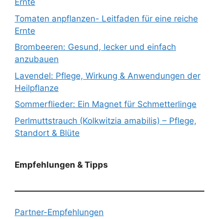
Ernte
Tomaten anpflanzen- Leitfaden für eine reiche
Ernte
Brombeeren: Gesund, lecker und einfach
anzubauen
Lavendel: Pflege, Wirkung & Anwendungen der
Heilpflanze
Sommerflieder: Ein Magnet für Schmetterlinge
Perlmuttstrauch (Kolkwitzia amabilis) – Pflege,
Standort & Blüte
Empfehlungen & Tipps
Partner-Empfehlungen