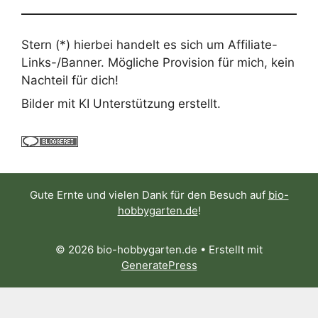
Stern (*) hierbei handelt es sich um Affiliate-
Links-/Banner. Mögliche Provision für mich, kein
Nachteil für dich!
Bilder mit KI Unterstützung erstellt.
Gute Ernte und vielen Dank für den Besuch auf
bio-
hobbygarten.de
!
© 2026 bio-hobbygarten.de
• Erstellt mit
GeneratePress