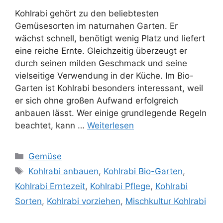
Kohlrabi gehört zu den beliebtesten
Gemüsesorten im naturnahen Garten. Er
wächst schnell, benötigt wenig Platz und liefert
eine reiche Ernte. Gleichzeitig überzeugt er
durch seinen milden Geschmack und seine
vielseitige Verwendung in der Küche. Im Bio-
Garten ist Kohlrabi besonders interessant, weil
er sich ohne großen Aufwand erfolgreich
anbauen lässt. Wer einige grundlegende Regeln
beachtet, kann …
Weiterlesen
Kategorien
Gemüse
Schlagwörter
Kohlrabi anbauen
,
Kohlrabi Bio-Garten
,
Kohlrabi Erntezeit
,
Kohlrabi Pflege
,
Kohlrabi
Sorten
,
Kohlrabi vorziehen
,
Mischkultur Kohlrabi