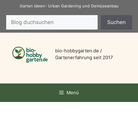
Zum
Garten Ideen- Urban Gardening und Gemüseanbau
Inhalt
Suchen
springen
Suchen
bio-hobbygarten.de /
Gartenerfahrung seit 2017
Menü