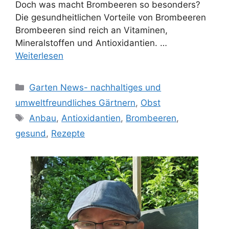
Doch was macht Brombeeren so besonders?
Die gesundheitlichen Vorteile von Brombeeren
Brombeeren sind reich an Vitaminen,
Mineralstoffen und Antioxidantien. …
Weiterlesen
Kategorien
Garten News- nachhaltiges und
umweltfreundliches Gärtnern
,
Obst
Schlagwörter
Anbau
,
Antioxidantien
,
Brombeeren
,
gesund
,
Rezepte