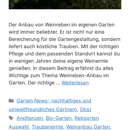
Der Anbau von Weinreben im eigenen Garten
wird immer beliebter. Er ist nicht nur eine
Bereicherung für die Gartengestaltung, sondern
liefert auch köstliche Trauben. Mit der richtigen
Pflege und dem passenden Standort kannst du
in wenigen Jahren deine eigene Weinernte
genießen. In diesem Beitrag erfährst du alles
Wichtige zum Thema Weinreben-Anbau im
Garten. Der richtige …
Weiterlesen
Kategorien
Garten News- nachhaltiges und
umweltfreundliches Gärtnern
,
Obst
Schlagwörter
Anpflanzen
,
Bio-Garten
,
Rebsorten
Auswahl
,
Traubenernte
,
Weinanbau Garten
,