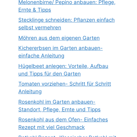
Melonenbirne/ Pepino anbauen: Pflege,
Ernte & Tipps
Stecklinge schneiden: Pflanzen einfach
selbst vermehren
Möhren aus dem eigenen Garten
Kichererbsen im Garten anbauen-
einfache Anleitung
Hügelbeet anlegen: Vorteile, Aufbau
und Tipps für den Garten
Tomaten vorziehen- Schritt für Schritt
Anleitung
Rosenkohl im Garten anbauen-
Standort, Pflege, Ernte und Tipps
Rosenkohl aus dem Ofen- Einfaches
Rezept mit viel Geschmack