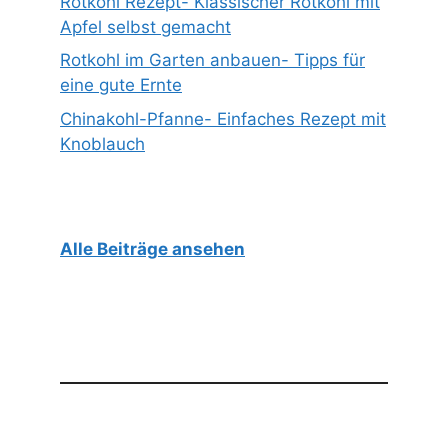
Rotkohl Rezept- Klassischer Rotkohl mit
Apfel selbst gemacht
Rotkohl im Garten anbauen- Tipps für
eine gute Ernte
Chinakohl-Pfanne- Einfaches Rezept mit
Knoblauch
Alle Beiträge ansehen