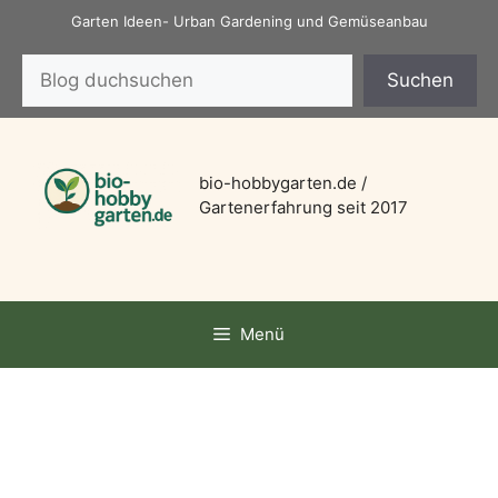
Zum
Garten Ideen- Urban Gardening und Gemüseanbau
Inhalt
Suchen
springen
Suchen
bio-hobbygarten.de /
Gartenerfahrung seit 2017
Menü