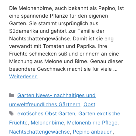
Die Melonenbirne, auch bekannt als Pepino, ist
eine spannende Pflanze für den eigenen
Garten. Sie stammt ursprünglich aus
Südamerika und gehört zur Familie der
Nachtschattengewächse. Damit ist sie eng
verwandt mit Tomaten und Paprika. Ihre
Früchte schmecken süß und erinnern an eine
Mischung aus Melone und Birne. Genau dieser
besondere Geschmack macht sie für viele …
Weiterlesen
Kategorien
Garten News- nachhaltiges und
umweltfreundliches Gärtnern
,
Obst
Schlagwörter
exotisches Obst Garten
,
Garten exotische
Früchte
,
Melonenbirne
,
Melonenbirne Pflege
,
Nachtschattengewächse
,
Pepino anbauen
,