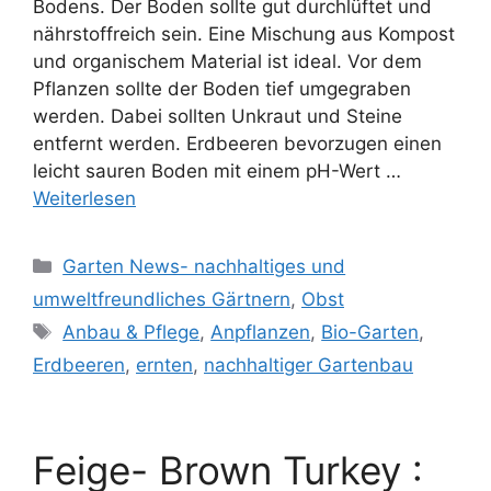
Bodens. Der Boden sollte gut durchlüftet und
nährstoffreich sein. Eine Mischung aus Kompost
und organischem Material ist ideal. Vor dem
Pflanzen sollte der Boden tief umgegraben
werden. Dabei sollten Unkraut und Steine
entfernt werden. Erdbeeren bevorzugen einen
leicht sauren Boden mit einem pH-Wert …
Weiterlesen
Kategorien
Garten News- nachhaltiges und
umweltfreundliches Gärtnern
,
Obst
Schlagwörter
Anbau & Pflege
,
Anpflanzen
,
Bio-Garten
,
Erdbeeren
,
ernten
,
nachhaltiger Gartenbau
Feige- Brown Turkey :