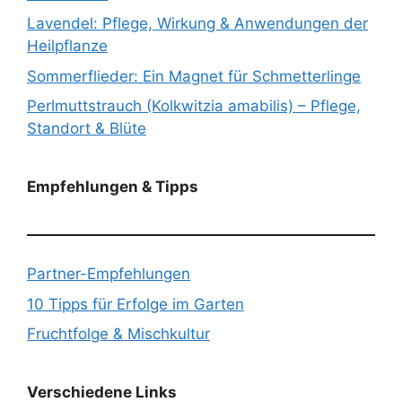
Lavendel: Pflege, Wirkung & Anwendungen der
Heilpflanze
Sommerflieder: Ein Magnet für Schmetterlinge
Perlmuttstrauch (Kolkwitzia amabilis) – Pflege,
Standort & Blüte
Empfehlungen & Tipps
Partner-Empfehlungen
10 Tipps für Erfolge im Garten
Fruchtfolge & Mischkultur
Verschiedene Links