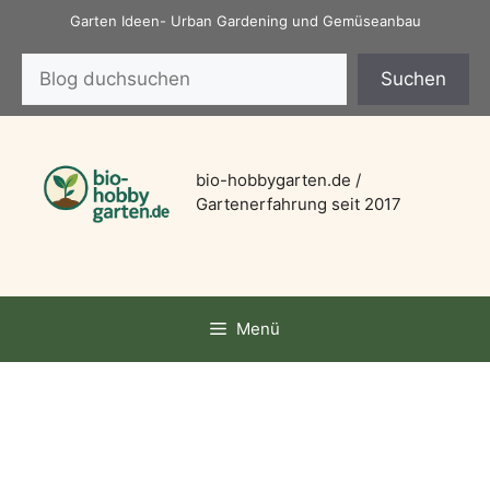
Zum
Garten Ideen- Urban Gardening und Gemüseanbau
Inhalt
Suchen
springen
Suchen
bio-hobbygarten.de /
Gartenerfahrung seit 2017
Menü