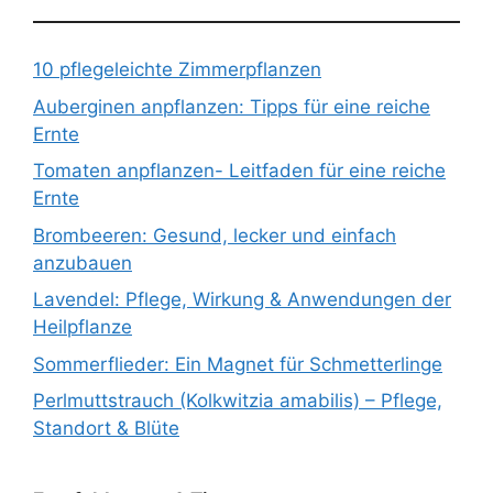
10 pflegeleichte Zimmerpflanzen
Auberginen anpflanzen: Tipps für eine reiche
Ernte
Tomaten anpflanzen- Leitfaden für eine reiche
Ernte
Brombeeren: Gesund, lecker und einfach
anzubauen
Lavendel: Pflege, Wirkung & Anwendungen der
Heilpflanze
Sommerflieder: Ein Magnet für Schmetterlinge
Perlmuttstrauch (Kolkwitzia amabilis) – Pflege,
Standort & Blüte