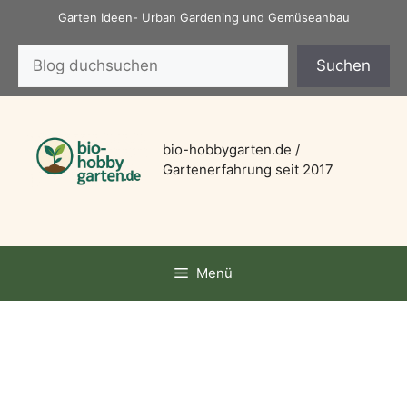
Zum
Garten Ideen- Urban Gardening und Gemüseanbau
Inhalt
Suchen
springen
Suchen
bio-hobbygarten.de /
Gartenerfahrung seit 2017
Menü