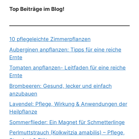
Top Beiträge im Blog!
10 pflegeleichte Zimmerpflanzen
Auberginen anpflanzen: Tipps für eine reiche
Ernte
Tomaten anpflanzen- Leitfaden für eine reiche
Ernte
Brombeeren: Gesund, lecker und einfach
anzubauen
Lavendel: Pflege, Wirkung & Anwendungen der
Heilpflanze
Sommerflieder: Ein Magnet für Schmetterlinge
Perlmuttstrauch (Kolkwitzia amabilis) – Pflege,