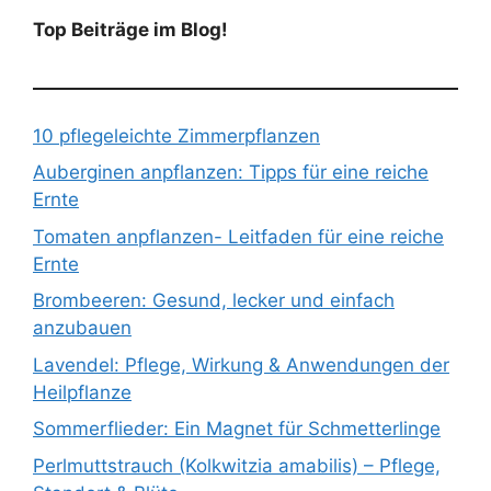
Top Beiträge im Blog!
10 pflegeleichte Zimmerpflanzen
Auberginen anpflanzen: Tipps für eine reiche
Ernte
Tomaten anpflanzen- Leitfaden für eine reiche
Ernte
Brombeeren: Gesund, lecker und einfach
anzubauen
Lavendel: Pflege, Wirkung & Anwendungen der
Heilpflanze
Sommerflieder: Ein Magnet für Schmetterlinge
Perlmuttstrauch (Kolkwitzia amabilis) – Pflege,