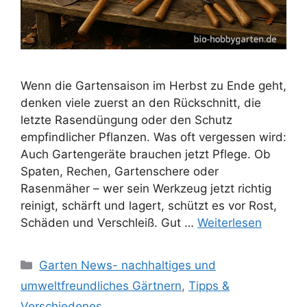
Wenn die Gartensaison im Herbst zu Ende geht,
denken viele zuerst an den Rückschnitt, die
letzte Rasendüngung oder den Schutz
empfindlicher Pflanzen. Was oft vergessen wird:
Auch Gartengeräte brauchen jetzt Pflege. Ob
Spaten, Rechen, Gartenschere oder
Rasenmäher – wer sein Werkzeug jetzt richtig
reinigt, schärft und lagert, schützt es vor Rost,
Schäden und Verschleiß. Gut …
Weiterlesen
Kategorien
Garten News- nachhaltiges und
umweltfreundliches Gärtnern
,
Tipps &
Verschiedenes