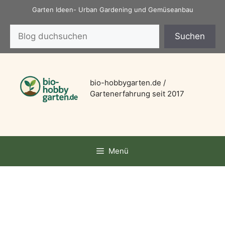
Zum
Garten Ideen- Urban Gardening und Gemüseanbau
Inhalt
Suchen
springen
Suchen
bio-hobbygarten.de /
Gartenerfahrung seit 2017
Menü