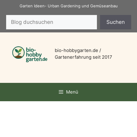
Zum
Garten Ideen- Urban Gardening und Gemüseanbau
Inhalt
Suchen
springen
Suchen
bio-hobbygarten.de /
Gartenerfahrung seit 2017
Menü