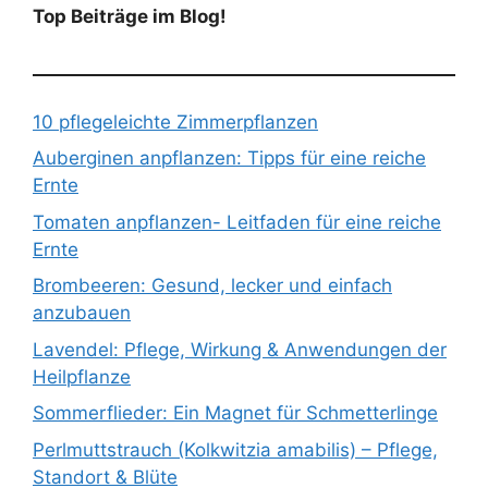
Top Beiträge im Blog!
10 pflegeleichte Zimmerpflanzen
Auberginen anpflanzen: Tipps für eine reiche
Ernte
Tomaten anpflanzen- Leitfaden für eine reiche
Ernte
Brombeeren: Gesund, lecker und einfach
anzubauen
Lavendel: Pflege, Wirkung & Anwendungen der
Heilpflanze
Sommerflieder: Ein Magnet für Schmetterlinge
Perlmuttstrauch (Kolkwitzia amabilis) – Pflege,
Standort & Blüte