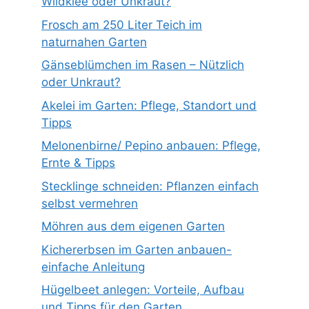
Wildklee oder Unkraut?
Frosch am 250 Liter Teich im
naturnahen Garten
Gänseblümchen im Rasen – Nützlich
oder Unkraut?
Akelei im Garten: Pflege, Standort und
Tipps
Melonenbirne/ Pepino anbauen: Pflege,
Ernte & Tipps
Stecklinge schneiden: Pflanzen einfach
selbst vermehren
Möhren aus dem eigenen Garten
Kichererbsen im Garten anbauen-
einfache Anleitung
Hügelbeet anlegen: Vorteile, Aufbau
und Tipps für den Garten