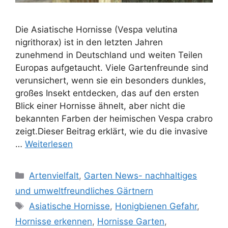
Die Asiatische Hornisse (Vespa velutina
nigrithorax) ist in den letzten Jahren
zunehmend in Deutschland und weiten Teilen
Europas aufgetaucht. Viele Gartenfreunde sind
verunsichert, wenn sie ein besonders dunkles,
großes Insekt entdecken, das auf den ersten
Blick einer Hornisse ähnelt, aber nicht die
bekannten Farben der heimischen Vespa crabro
zeigt.Dieser Beitrag erklärt, wie du die invasive
…
Weiterlesen
Kategorien
Artenvielfalt
,
Garten News- nachhaltiges
und umweltfreundliches Gärtnern
Schlagwörter
Asiatische Hornisse
,
Honigbienen Gefahr
,
Hornisse erkennen
,
Hornisse Garten
,