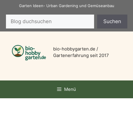
Zum
Garten Ideen- Urban Gardening und Gemüseanbau
Inhalt
Suchen
springen
Suchen
bio-hobbygarten.de /
Gartenerfahrung seit 2017
Menü