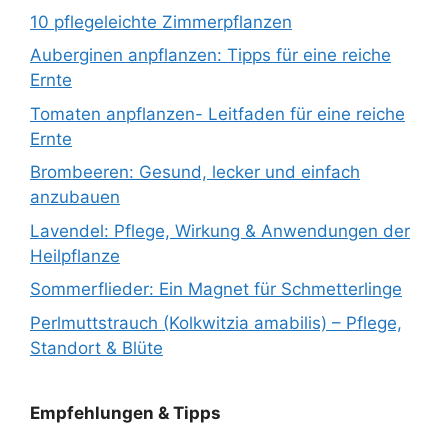
10 pflegeleichte Zimmerpflanzen
Auberginen anpflanzen: Tipps für eine reiche
Ernte
Tomaten anpflanzen- Leitfaden für eine reiche
Ernte
Brombeeren: Gesund, lecker und einfach
anzubauen
Lavendel: Pflege, Wirkung & Anwendungen der
Heilpflanze
Sommerflieder: Ein Magnet für Schmetterlinge
Perlmuttstrauch (Kolkwitzia amabilis) – Pflege,
Standort & Blüte
Empfehlungen & Tipps