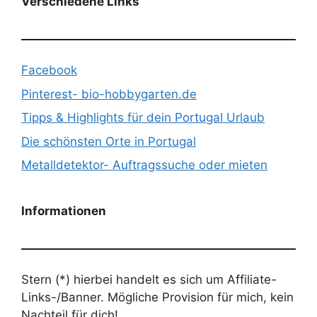
Verschiedene Links
Facebook
Pinterest- bio-hobbygarten.de
Tipps & Highlights für dein Portugal Urlaub
Die schönsten Orte in Portugal
Metalldetektor- Auftragssuche oder mieten
Informationen
Stern (*) hierbei handelt es sich um Affiliate-
Links-/Banner. Mögliche Provision für mich, kein
Nachteil für dich!