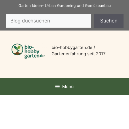
Zum
Garten Ideen- Urban Gardening und Gemüseanbau
Inhalt
Suchen
springen
Suchen
bio-hobbygarten.de /
Gartenerfahrung seit 2017
Menü