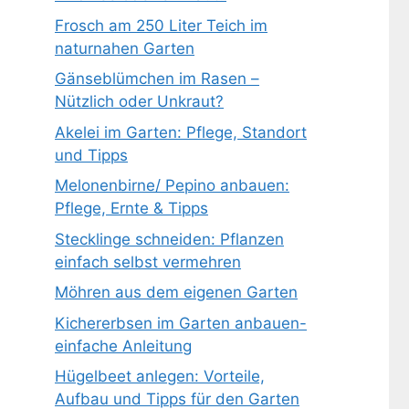
Frosch am 250 Liter Teich im
naturnahen Garten
Gänseblümchen im Rasen –
Nützlich oder Unkraut?
Akelei im Garten: Pflege, Standort
und Tipps
Melonenbirne/ Pepino anbauen:
Pflege, Ernte & Tipps
Stecklinge schneiden: Pflanzen
einfach selbst vermehren
Möhren aus dem eigenen Garten
Kichererbsen im Garten anbauen-
einfache Anleitung
Hügelbeet anlegen: Vorteile,
Aufbau und Tipps für den Garten