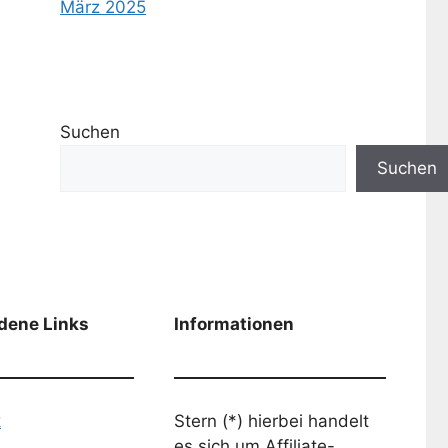
März 2025
Suchen
Suchen
dene Links
Informationen
k
Stern (*) hierbei handelt
es sich um Affiliate-