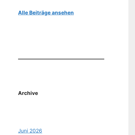
Alle Beiträge ansehen
Archive
Juni 2026