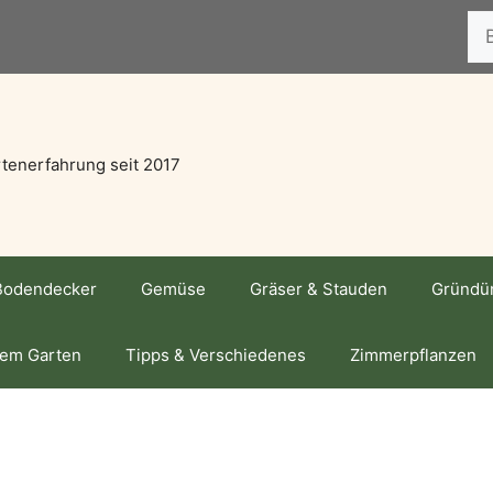
Suc
tenerfahrung seit 2017
Bodendecker
Gemüse
Gräser & Stauden
Gründü
dem Garten
Tipps & Verschiedenes
Zimmerpflanzen