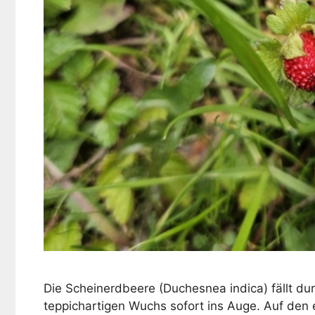
Die Scheinerdbeere (Duchesnea indica) fällt dur
teppichartigen Wuchs sofort ins Auge. Auf den e