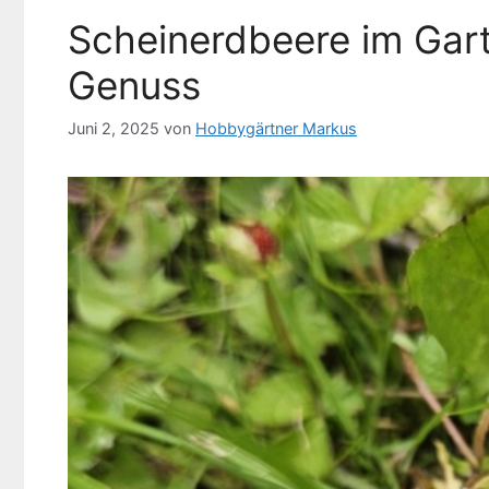
Scheinerdbeere im Gart
Genuss
Juni 2, 2025
von
Hobbygärtner Markus