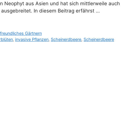
in Neophyt aus Asien und hat sich mittlerweile auch
ausgebreitet. In diesem Beitrag erfährst …
reundliches Gärtnern
rblüten
,
invasive Pflanzen
,
Scheinerdbeere
,
Scheinerdbeere