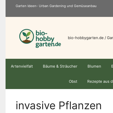
Zum
Garten Ideen- Urban Gardening und Gemüseanbau
Inhalt
springen
bio-hobbygarten.de / Gar
Artenvielfalt
Bäume & Sträucher
Blumen
Obst
Rezepte aus 
invasive Pflanzen