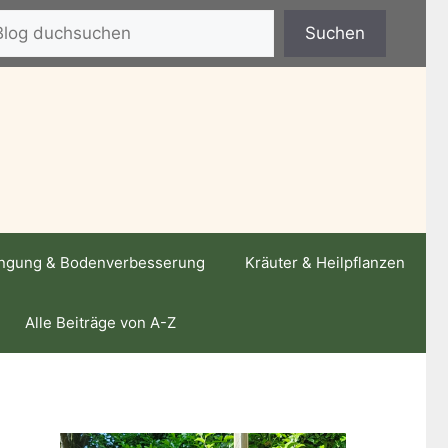
hen
Suchen
ngung & Bodenverbesserung
Kräuter & Heilpflanzen
Alle Beiträge von A-Z