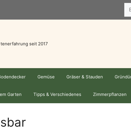
Suc
tenerfahrung seit 2017
Bodendecker
Gemüse
Gräser & Stauden
Gründü
dem Garten
Tipps & Verschiedenes
Zimmerpflanzen
ssbar