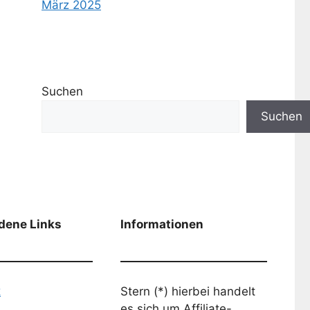
März 2025
Suchen
Suchen
dene Links
Informationen
k
Stern (*) hierbei handelt
es sich um Affiliate-