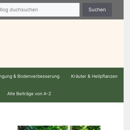
hen
Suchen
ngung & Bodenverbesserung
Kräuter & Heilpflanzen
Alle Beiträge von A-Z