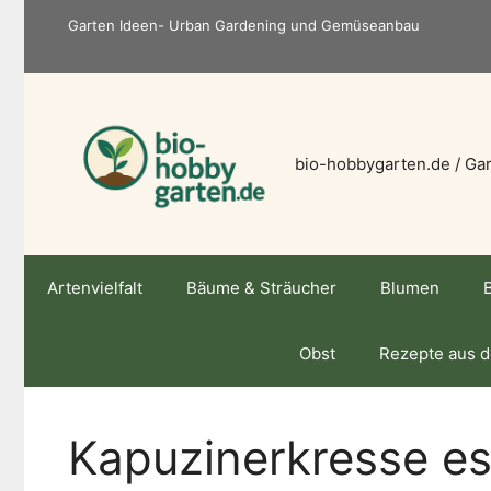
Zum
Garten Ideen- Urban Gardening und Gemüseanbau
Inhalt
springen
bio-hobbygarten.de / Gar
Artenvielfalt
Bäume & Sträucher
Blumen
Obst
Rezepte aus 
Kapuzinerkresse e