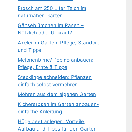
Frosch am 250 Liter Teich im
naturnahen Garten
Gänseblümchen im Rasen –
Nützlich oder Unkraut?
Akelei im Garten: Pflege, Standort
und Tipps
Melonenbirne/ Pepino anbauen:
Pflege, Ernte & Tipps
Stecklinge schneiden: Pflanzen
einfach selbst vermehren
Möhren aus dem eigenen Garten
Kichererbsen im Garten anbauen-
einfache Anleitung
Hügelbeet anlegen: Vorteile,
Aufbau und Tipps für den Garten