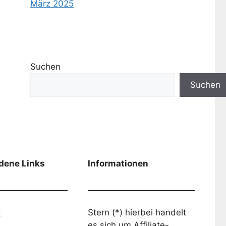
März 2025
Suchen
Suchen
dene Links
Informationen
k
Stern (*) hierbei handelt
es sich um Affiliate-