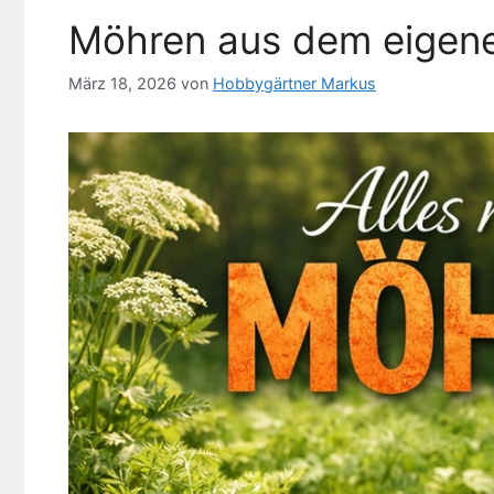
Möhren aus dem eigen
März 18, 2026
von
Hobbygärtner Markus