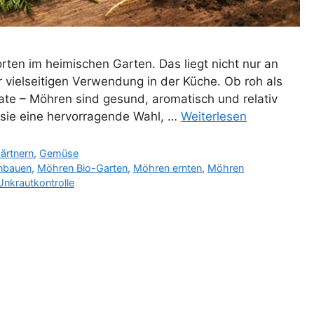
en im heimischen Garten. Das liegt nicht nur an
 vielseitigen Verwendung in der Küche. Ob roh als
late – Möhren sind gesund, aromatisch und relativ
 sie eine hervorragende Wahl, …
Weiterlesen
ärtnern
,
Gemüse
nbauen
,
Möhren Bio-Garten
,
Möhren ernten
,
Möhren
Unkrautkontrolle