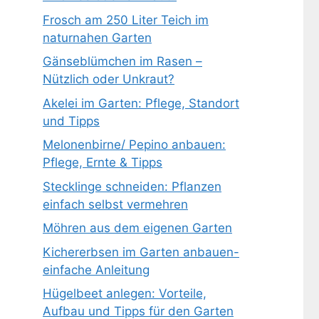
Frosch am 250 Liter Teich im
naturnahen Garten
Gänseblümchen im Rasen –
Nützlich oder Unkraut?
Akelei im Garten: Pflege, Standort
und Tipps
Melonenbirne/ Pepino anbauen:
Pflege, Ernte & Tipps
Stecklinge schneiden: Pflanzen
einfach selbst vermehren
Möhren aus dem eigenen Garten
Kichererbsen im Garten anbauen-
einfache Anleitung
Hügelbeet anlegen: Vorteile,
Aufbau und Tipps für den Garten