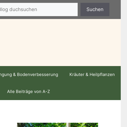
hen
Suchen
ngung & Bodenverbesserung
Kräuter & Heilpflanzen
Alle Beiträge von A-Z