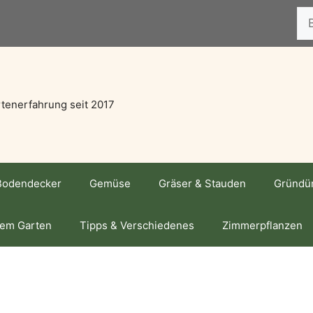
Suc
tenerfahrung seit 2017
Bodendecker
Gemüse
Gräser & Stauden
Gründü
dem Garten
Tipps & Verschiedenes
Zimmerpflanzen