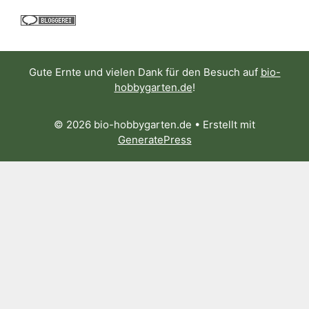
Gute Ernte und vielen Dank für den Besuch auf
bio-
hobbygarten.de
!
© 2026 bio-hobbygarten.de
• Erstellt mit
GeneratePress