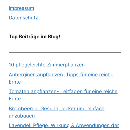
Impressum
Datenschutz
Top Beiträge im Blog!
10 pflegeleichte Zimmerpflanzen
Auberginen anpflanzen: Tipps für eine reiche
Ernte
Tomaten anpflanzen- Leitfaden für eine reiche
Ernte
Brombeeren: Gesund, lecker und einfach
anzubauen
Lavendel: Pflege, Wirkung & Anwendungen der