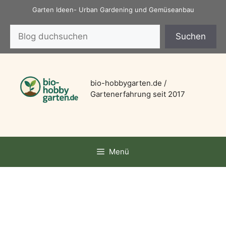
Zum
Garten Ideen- Urban Gardening und Gemüseanbau
Inhalt
Suchen
springen
Suchen
bio-hobbygarten.de /
Gartenerfahrung seit 2017
Menü