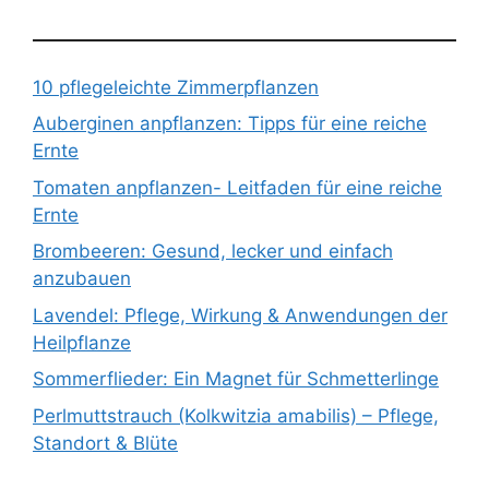
10 pflegeleichte Zimmerpflanzen
Auberginen anpflanzen: Tipps für eine reiche
Ernte
Tomaten anpflanzen- Leitfaden für eine reiche
Ernte
Brombeeren: Gesund, lecker und einfach
anzubauen
Lavendel: Pflege, Wirkung & Anwendungen der
Heilpflanze
Sommerflieder: Ein Magnet für Schmetterlinge
Perlmuttstrauch (Kolkwitzia amabilis) – Pflege,
Standort & Blüte