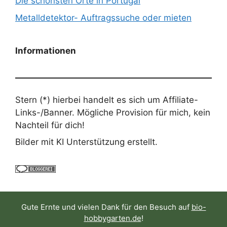
Die schönsten Orte in Portugal
Metalldetektor- Auftragssuche oder mieten
Informationen
Stern (*) hierbei handelt es sich um Affiliate-
Links-/Banner. Mögliche Provision für mich, kein
Nachteil für dich!
Bilder mit KI Unterstützung erstellt.
Gute Ernte und vielen Dank für den Besuch auf
bio-
hobbygarten.de
!