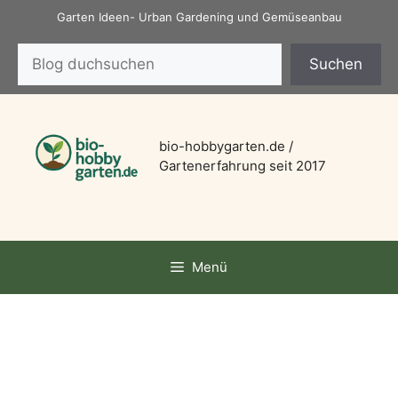
Zum
Garten Ideen- Urban Gardening und Gemüseanbau
Inhalt
Suchen
springen
Suchen
bio-hobbygarten.de /
Gartenerfahrung seit 2017
Menü