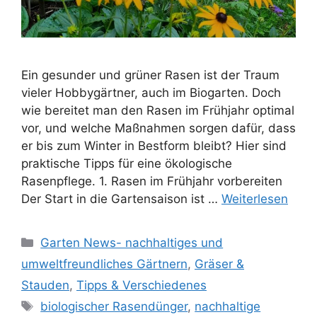
Ein gesunder und grüner Rasen ist der Traum
vieler Hobbygärtner, auch im Biogarten. Doch
wie bereitet man den Rasen im Frühjahr optimal
vor, und welche Maßnahmen sorgen dafür, dass
er bis zum Winter in Bestform bleibt? Hier sind
praktische Tipps für eine ökologische
Rasenpflege. 1. Rasen im Frühjahr vorbereiten
Der Start in die Gartensaison ist …
Weiterlesen
Kategorien
Garten News- nachhaltiges und
umweltfreundliches Gärtnern
,
Gräser &
Stauden
,
Tipps & Verschiedenes
Schlagwörter
biologischer Rasendünger
,
nachhaltige