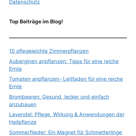
Datenschutz
Top Beiträge im Blog!
10 pflegeleichte Zimmerpflanzen
Auberginen anpflanzen: Tipps für eine reiche
Ernte
Tomaten anpflanzen- Leitfaden für eine reiche
Ernte
Brombeeren: Gesund, lecker und einfach
anzubauen
Lavendel: Pflege, Wirkung & Anwendungen der
Heilpflanze
Sommerflieder: Ein Magnet für Schmetterlinge