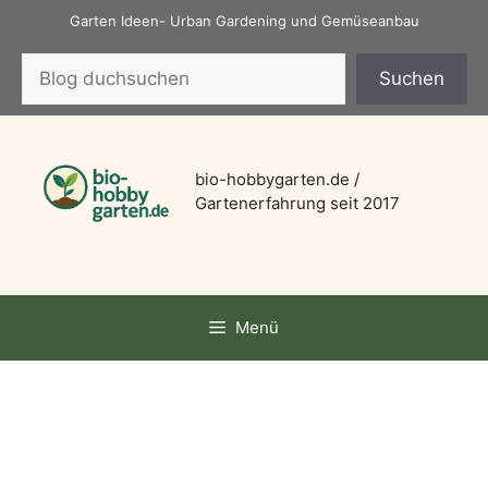
Zum
Garten Ideen- Urban Gardening und Gemüseanbau
Inhalt
Suchen
springen
Suchen
bio-hobbygarten.de /
Gartenerfahrung seit 2017
Menü