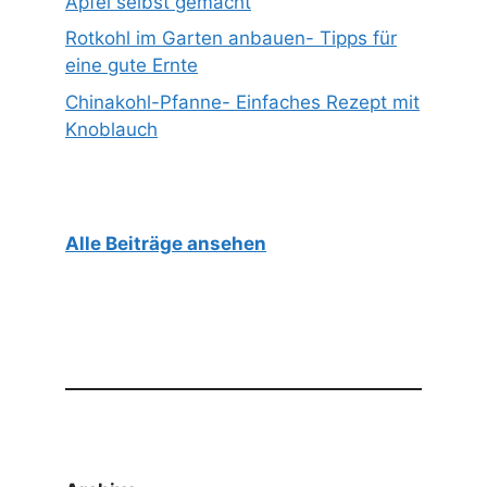
Apfel selbst gemacht
Rotkohl im Garten anbauen- Tipps für
eine gute Ernte
Chinakohl-Pfanne- Einfaches Rezept mit
Knoblauch
Alle Beiträge ansehen