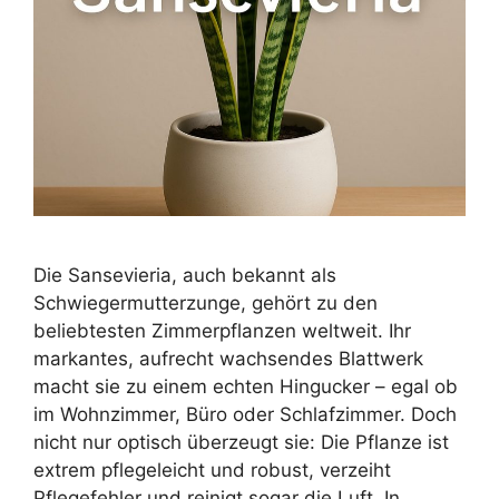
Die Sansevieria, auch bekannt als
Schwiegermutterzunge, gehört zu den
beliebtesten Zimmerpflanzen weltweit. Ihr
markantes, aufrecht wachsendes Blattwerk
macht sie zu einem echten Hingucker – egal ob
im Wohnzimmer, Büro oder Schlafzimmer. Doch
nicht nur optisch überzeugt sie: Die Pflanze ist
extrem pflegeleicht und robust, verzeiht
Pflegefehler und reinigt sogar die Luft. In