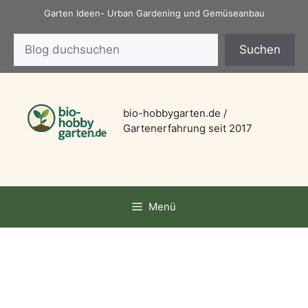
Zum
Garten Ideen- Urban Gardening und Gemüseanbau
Inhalt
Suchen
springen
Suchen
bio-hobbygarten.de /
Gartenerfahrung seit 2017
Menü