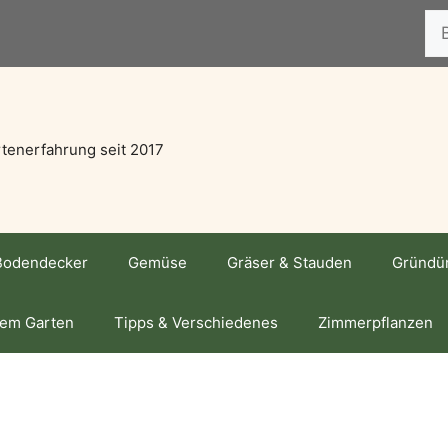
Suc
tenerfahrung seit 2017
Bodendecker
Gemüse
Gräser & Stauden
Gründü
dem Garten
Tipps & Verschiedenes
Zimmerpflanzen