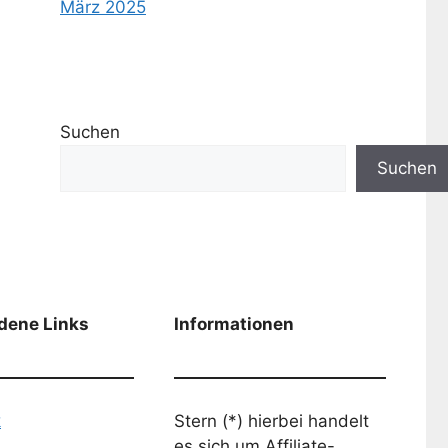
März 2025
Suchen
Suchen
dene Links
Informationen
k
Stern (*) hierbei handelt
es sich um Affiliate-