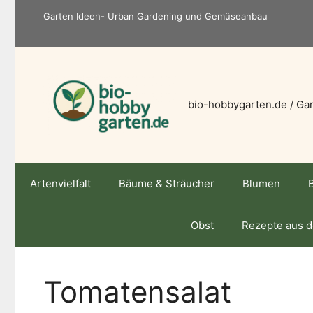
Zum
Garten Ideen- Urban Gardening und Gemüseanbau
Inhalt
springen
bio-hobbygarten.de / Gar
Artenvielfalt
Bäume & Sträucher
Blumen
Obst
Rezepte aus 
Tomatensalat