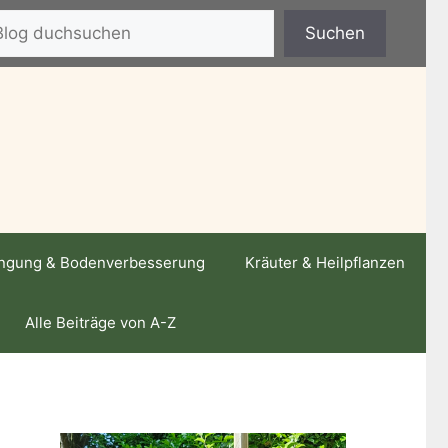
hen
Suchen
ngung & Bodenverbesserung
Kräuter & Heilpflanzen
Alle Beiträge von A-Z