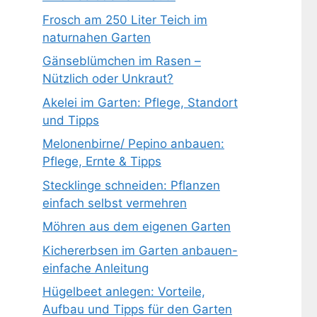
Frosch am 250 Liter Teich im
naturnahen Garten
Gänseblümchen im Rasen –
Nützlich oder Unkraut?
Akelei im Garten: Pflege, Standort
und Tipps
Melonenbirne/ Pepino anbauen:
Pflege, Ernte & Tipps
Stecklinge schneiden: Pflanzen
einfach selbst vermehren
Möhren aus dem eigenen Garten
Kichererbsen im Garten anbauen-
einfache Anleitung
Hügelbeet anlegen: Vorteile,
Aufbau und Tipps für den Garten