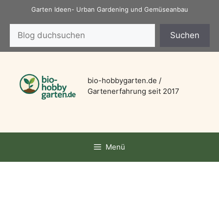
Zum
Garten Ideen- Urban Gardening und Gemüseanbau
Inhalt
Suchen
springen
Suchen
bio-hobbygarten.de /
Gartenerfahrung seit 2017
Menü