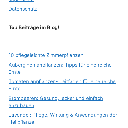
Datenschutz
Top Beiträge im Blog!
10 pflegeleichte Zimmerpflanzen
Auberginen anpflanzen: Tipps für eine reiche
Ernte
Tomaten anpflanzen- Leitfaden für eine reiche
Ernte
Brombeeren: Gesund, lecker und einfach
anzubauen
Lavendel: Pflege, Wirkung & Anwendungen der
Heilpflanze