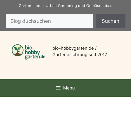
Zum
Garten Ideen- Urban Gardening und Gemüseanbau
Inhalt
Suchen
springen
Suchen
bio-hobbygarten.de /
Gartenerfahrung seit 2017
Menü