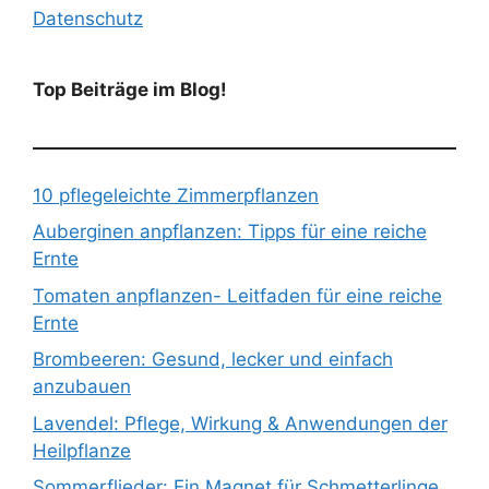
Datenschutz
Top Beiträge im Blog!
10 pflegeleichte Zimmerpflanzen
Auberginen anpflanzen: Tipps für eine reiche
Ernte
Tomaten anpflanzen- Leitfaden für eine reiche
Ernte
Brombeeren: Gesund, lecker und einfach
anzubauen
Lavendel: Pflege, Wirkung & Anwendungen der
Heilpflanze
Sommerflieder: Ein Magnet für Schmetterlinge