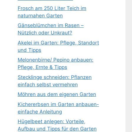
Frosch am 250 Liter Teich im
naturnahen Garten
Gänseblümchen im Rasen –
Nützlich oder Unkraut?
Akelei im Garten: Pflege, Standort
und Tipps
Melonenbirne/ Pepino anbauen:
Pflege, Ernte & Tipps
Stecklinge schneiden: Pflanzen
einfach selbst vermehren
Möhren aus dem eigenen Garten
Kichererbsen im Garten anbauen-
einfache Anleitung
Hügelbeet anlegen: Vorteile,
Aufbau und Tipps für den Garten