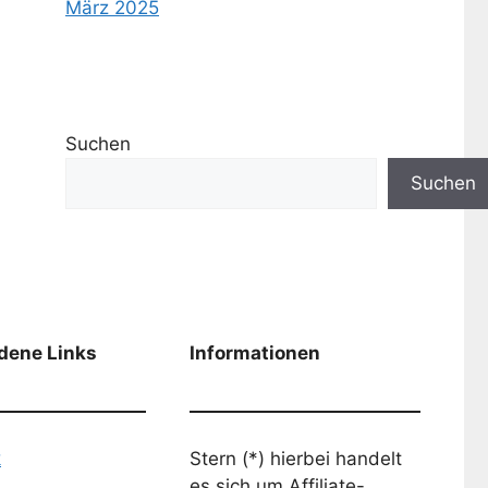
März 2025
Suchen
Suchen
dene Links
Informationen
k
Stern (*) hierbei handelt
es sich um Affiliate-