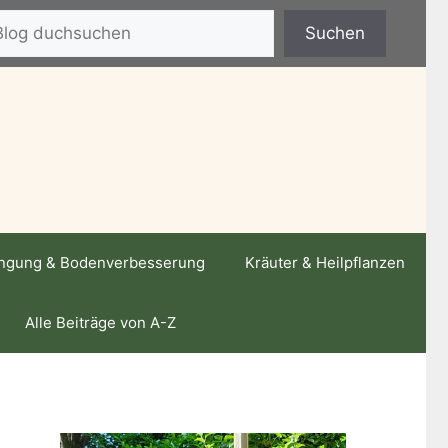
hen
Suchen
ngung & Bodenverbesserung
Kräuter & Heilpflanzen
Alle Beiträge von A-Z