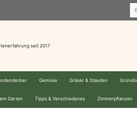
Suc
tenerfahrung seit 2017
Bodendecker
Gemüse
Gräser & Stauden
Gründü
dem Garten
Tipps & Verschiedenes
Zimmerpflanzen