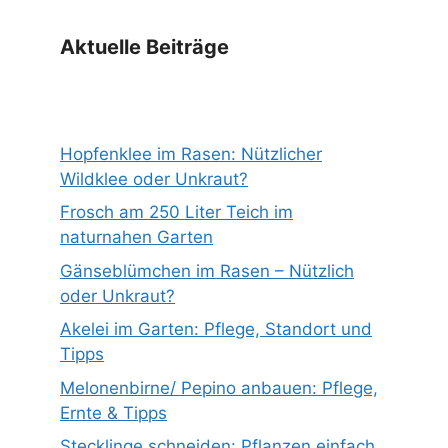
Aktuelle Beiträge
Hopfenklee im Rasen: Nützlicher
Wildklee oder Unkraut?
Frosch am 250 Liter Teich im
naturnahen Garten
Gänseblümchen im Rasen – Nützlich
oder Unkraut?
Akelei im Garten: Pflege, Standort und
Tipps
Melonenbirne/ Pepino anbauen: Pflege,
Ernte & Tipps
Stecklinge schneiden: Pflanzen einfach