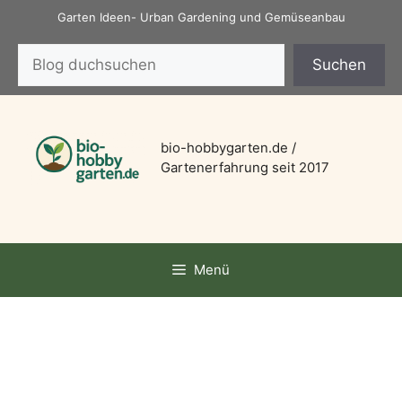
Zum
Garten Ideen- Urban Gardening und Gemüseanbau
Inhalt
Suchen
springen
Suchen
bio-hobbygarten.de /
Gartenerfahrung seit 2017
Menü