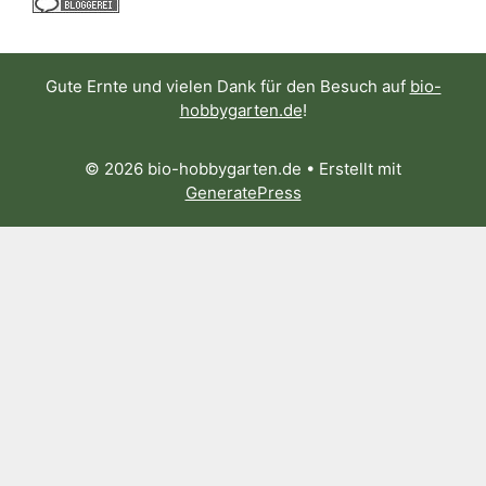
Gute Ernte und vielen Dank für den Besuch auf
bio-
hobbygarten.de
!
© 2026 bio-hobbygarten.de
• Erstellt mit
GeneratePress