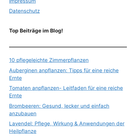
Impressum
Datenschutz
Top Beiträge im Blog!
10 pflegeleichte Zimmerpflanzen
Auberginen anpflanzen: Tipps für eine reiche
Ernte
Tomaten anpflanzen- Leitfaden für eine reiche
Ernte
Brombeeren: Gesund, lecker und einfach
anzubauen
Lavendel: Pflege, Wirkung & Anwendungen der
Heilpflanze