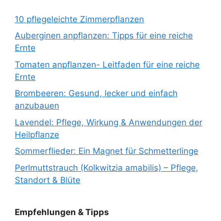
10 pflegeleichte Zimmerpflanzen
Auberginen anpflanzen: Tipps für eine reiche
Ernte
Tomaten anpflanzen- Leitfaden für eine reiche
Ernte
Brombeeren: Gesund, lecker und einfach
anzubauen
Lavendel: Pflege, Wirkung & Anwendungen der
Heilpflanze
Sommerflieder: Ein Magnet für Schmetterlinge
Perlmuttstrauch (Kolkwitzia amabilis) – Pflege,
Standort & Blüte
Empfehlungen & Tipps