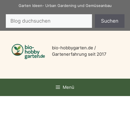
Zum
Garten Ideen- Urban Gardening und Gemüseanbau
Inhalt
Suchen
springen
Suchen
bio-hobbygarten.de /
Gartenerfahrung seit 2017
Menü