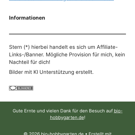
Informationen
Stern (*) hierbei handelt es sich um Affiliate-
Links-/Banner. Mögliche Provision für mich, kein
Nachteil für dich!
Bilder mit KI Unterstützung erstellt.
Gute Ernte und vielen Dank für den Besuch auf
bio-
hobbygarten.de
!
© 2026 bio-hobbygarten.de
• Erstellt mit