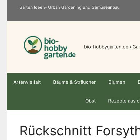
Zum
Garten Ideen- Urban Gardening und Gemüseanbau
Inhalt
springen
bio-hobbygarten.de / Gar
Artenvielfalt
Bäume & Sträucher
Blumen
Obst
Rezepte aus 
Rückschnitt Forsyt