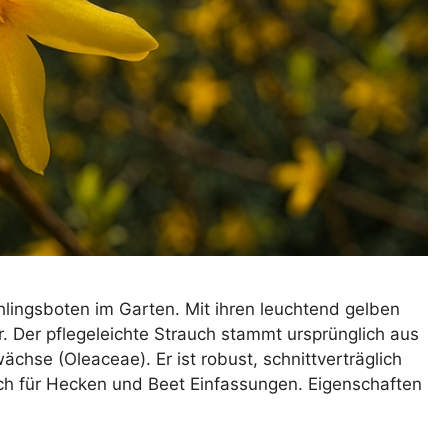
rühlingsboten im Garten. Mit ihren leuchtend gelben
r. Der pflegeleichte Strauch stammt ursprünglich aus
hse (Oleaceae). Er ist robust, schnittverträglich
auch für Hecken und Beet Einfassungen. Eigenschaften