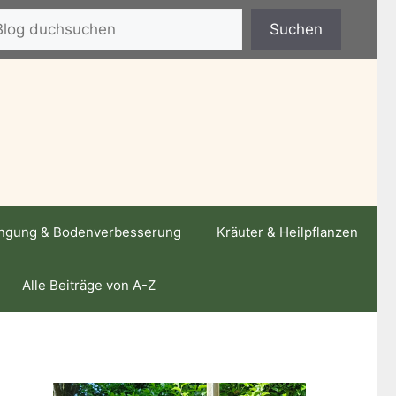
hen
Suchen
ngung & Bodenverbesserung
Kräuter & Heilpflanzen
Alle Beiträge von A-Z