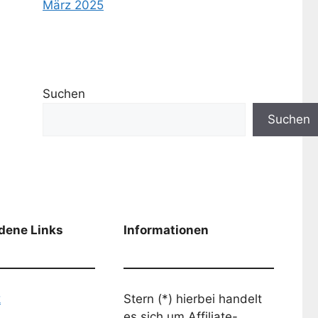
März 2025
Suchen
Suchen
dene Links
Informationen
k
Stern (*) hierbei handelt
es sich um Affiliate-