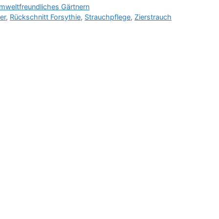
mweltfreundliches Gärtnern
er
,
Rückschnitt Forsythie
,
Strauchpflege
,
Zierstrauch