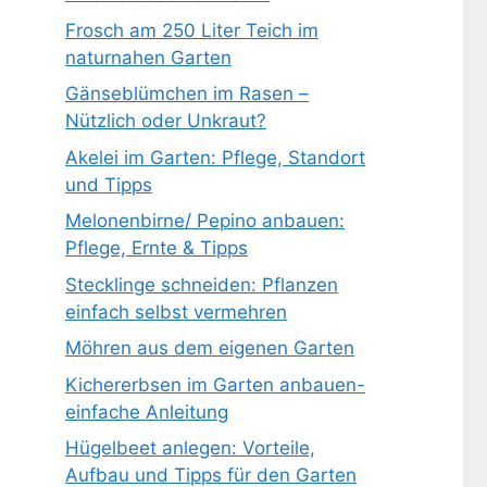
Frosch am 250 Liter Teich im
naturnahen Garten
Gänseblümchen im Rasen –
Nützlich oder Unkraut?
Akelei im Garten: Pflege, Standort
und Tipps
Melonenbirne/ Pepino anbauen:
Pflege, Ernte & Tipps
Stecklinge schneiden: Pflanzen
einfach selbst vermehren
Möhren aus dem eigenen Garten
Kichererbsen im Garten anbauen-
einfache Anleitung
Hügelbeet anlegen: Vorteile,
Aufbau und Tipps für den Garten