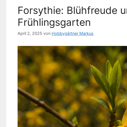
Forsythie: Blühfreude u
Frühlingsgarten
April 2, 2025
von
Hobbygärtner Markus