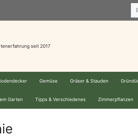
Suc
tenerfahrung seit 2017
Bodendecker
Gemüse
Gräser & Stauden
Gründü
dem Garten
Tipps & Verschiedenes
Zimmerpflanzen
hie