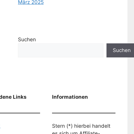
März 2025
Suchen
Suchen
dene Links
Informationen
k
Stern (*) hierbei handelt
es sich um Affiliate-