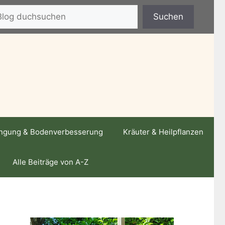
hen
Suchen
ngung & Bodenverbesserung
Kräuter & Heilpflanzen
Alle Beiträge von A-Z