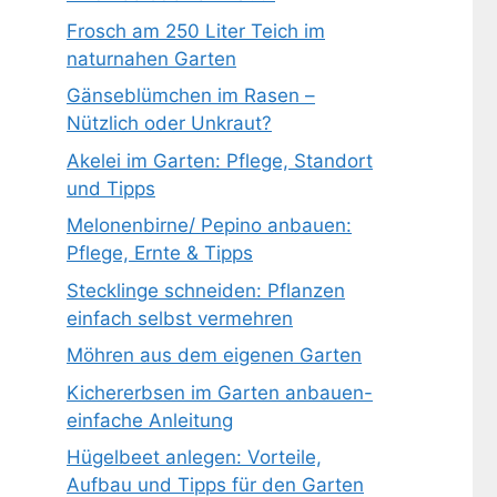
Frosch am 250 Liter Teich im
naturnahen Garten
Gänseblümchen im Rasen –
Nützlich oder Unkraut?
Akelei im Garten: Pflege, Standort
und Tipps
Melonenbirne/ Pepino anbauen:
Pflege, Ernte & Tipps
Stecklinge schneiden: Pflanzen
einfach selbst vermehren
Möhren aus dem eigenen Garten
Kichererbsen im Garten anbauen-
einfache Anleitung
Hügelbeet anlegen: Vorteile,
Aufbau und Tipps für den Garten