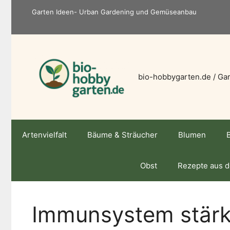
Zum
Garten Ideen- Urban Gardening und Gemüseanbau
Inhalt
springen
bio-hobbygarten.de / Gar
Artenvielfalt
Bäume & Sträucher
Blumen
Obst
Rezepte aus 
Immunsystem stär