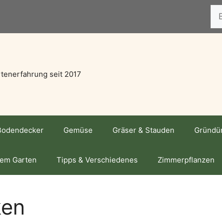
Suc
tenerfahrung seit 2017
Bodendecker
Gemüse
Gräser & Stauden
Gründü
dem Garten
Tipps & Verschiedenes
Zimmerpflanzen
ken