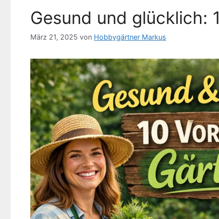
Gesund und glücklich: 
März 21, 2025
von
Hobbygärtner Markus