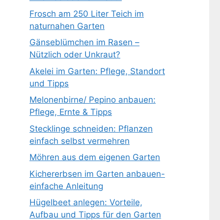
Frosch am 250 Liter Teich im
naturnahen Garten
Gänseblümchen im Rasen –
Nützlich oder Unkraut?
Akelei im Garten: Pflege, Standort
und Tipps
Melonenbirne/ Pepino anbauen:
Pflege, Ernte & Tipps
Stecklinge schneiden: Pflanzen
einfach selbst vermehren
Möhren aus dem eigenen Garten
Kichererbsen im Garten anbauen-
einfache Anleitung
Hügelbeet anlegen: Vorteile,
Aufbau und Tipps für den Garten