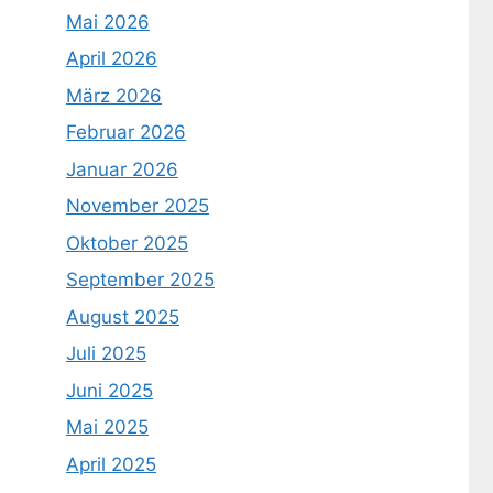
Mai 2026
April 2026
März 2026
Februar 2026
Januar 2026
November 2025
Oktober 2025
September 2025
August 2025
Juli 2025
Juni 2025
Mai 2025
April 2025