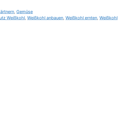
ärtnern
,
Gemüse
utz Weißkohl
,
Weißkohl anbauen
,
Weißkohl ernten
,
Weißkohl