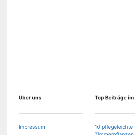
Über uns
Top Beiträge im
Impressum
10 pflegeleichte
Zimmerpflanzen