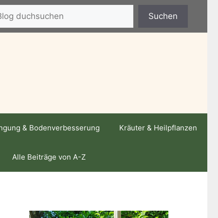
hen
Suchen
ngung & Bodenverbesserung
Kräuter & Heilpflanzen
Alle Beiträge von A-Z