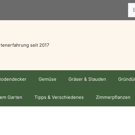
Suc
tenerfahrung seit 2017
Bodendecker
Gemüse
Gräser & Stauden
Gründü
dem Garten
Tipps & Verschiedenes
Zimmerpflanzen