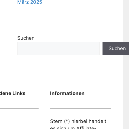
März 2025
Suchen
Suchen
dene Links
Informationen
k
Stern (*) hierbei handelt
es sich um Affiliate-