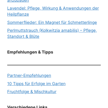
anzubauen
Lavendel: Pflege, Wirkung & Anwendungen der
Heilpflanze
Sommerflieder: Ein Magnet für Schmetterlinge
Perlmuttstrauch (Kolkwitzia amabilis) – Pflege,
Standort & Blüte
Empfehlungen & Tipps
Partner-Empfehlungen
10 Tipps für Erfolge im Garten
Fruchtfolge & Mischkultur
Verschiedene Links