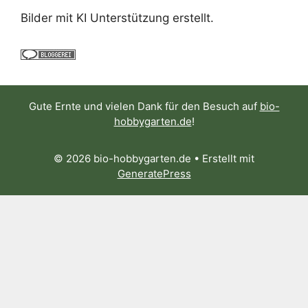
Bilder mit KI Unterstützung erstellt.
Gute Ernte und vielen Dank für den Besuch auf
bio-
hobbygarten.de
!
© 2026 bio-hobbygarten.de
• Erstellt mit
GeneratePress