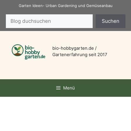
Zum
Garten Ideen- Urban Gardening und Gemüseanbau
Inhalt
Suchen
springen
Suchen
bio-hobbygarten.de /
Gartenerfahrung seit 2017
Menü