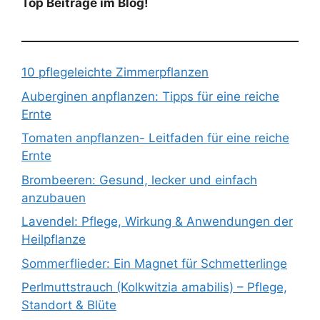
Top Beiträge im Blog!
10 pflegeleichte Zimmerpflanzen
Auberginen anpflanzen: Tipps für eine reiche
Ernte
Tomaten anpflanzen- Leitfaden für eine reiche
Ernte
Brombeeren: Gesund, lecker und einfach
anzubauen
Lavendel: Pflege, Wirkung & Anwendungen der
Heilpflanze
Sommerflieder: Ein Magnet für Schmetterlinge
Perlmuttstrauch (Kolkwitzia amabilis) – Pflege,
Standort & Blüte