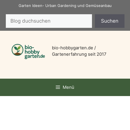
Zum
Garten Ideen- Urban Gardening und Gemüseanbau
Inhalt
Suchen
springen
Suchen
bio-hobbygarten.de /
Gartenerfahrung seit 2017
Menü