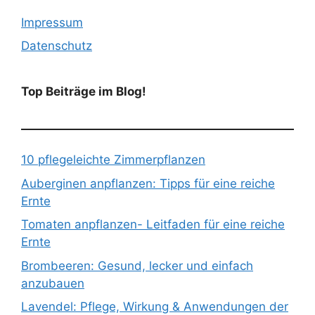
Impressum
Datenschutz
Top Beiträge im Blog!
10 pflegeleichte Zimmerpflanzen
Auberginen anpflanzen: Tipps für eine reiche
Ernte
Tomaten anpflanzen- Leitfaden für eine reiche
Ernte
Brombeeren: Gesund, lecker und einfach
anzubauen
Lavendel: Pflege, Wirkung & Anwendungen der