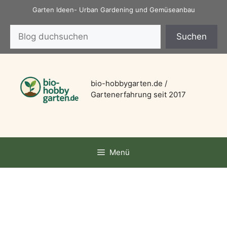
Zum
Garten Ideen- Urban Gardening und Gemüseanbau
Inhalt
Suchen
springen
Suchen
bio-hobbygarten.de /
Gartenerfahrung seit 2017
Menü