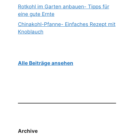
Rotkohl im Garten anbauen- Tipps für
eine gute Ernte
Chinakohl-Pfanne- Einfaches Rezept mit
Knoblauch
Alle Beiträge ansehen
Archive