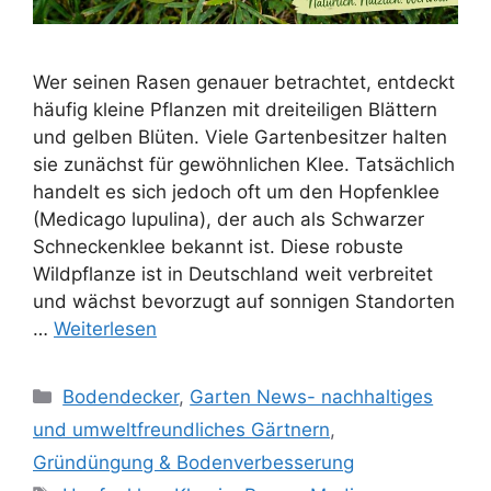
Wer seinen Rasen genauer betrachtet, entdeckt
häufig kleine Pflanzen mit dreiteiligen Blättern
und gelben Blüten. Viele Gartenbesitzer halten
sie zunächst für gewöhnlichen Klee. Tatsächlich
handelt es sich jedoch oft um den Hopfenklee
(Medicago lupulina), der auch als Schwarzer
Schneckenklee bekannt ist. Diese robuste
Wildpflanze ist in Deutschland weit verbreitet
und wächst bevorzugt auf sonnigen Standorten
…
Weiterlesen
Kategorien
Bodendecker
,
Garten News- nachhaltiges
und umweltfreundliches Gärtnern
,
Gründüngung & Bodenverbesserung