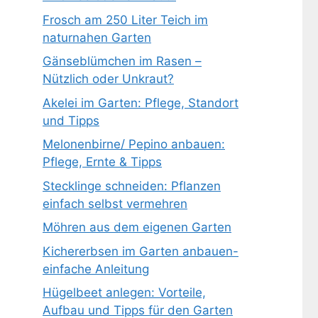
Frosch am 250 Liter Teich im
naturnahen Garten
Gänseblümchen im Rasen –
Nützlich oder Unkraut?
Akelei im Garten: Pflege, Standort
und Tipps
Melonenbirne/ Pepino anbauen:
Pflege, Ernte & Tipps
Stecklinge schneiden: Pflanzen
einfach selbst vermehren
Möhren aus dem eigenen Garten
Kichererbsen im Garten anbauen-
einfache Anleitung
Hügelbeet anlegen: Vorteile,
Aufbau und Tipps für den Garten