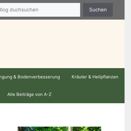
hen
Suchen
ngung & Bodenverbesserung
Kräuter & Heilpflanzen
Alle Beiträge von A-Z