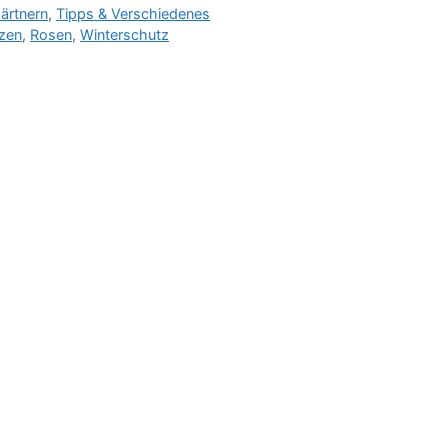
ärtnern
,
Tipps & Verschiedenes
nzen
,
Rosen
,
Winterschutz