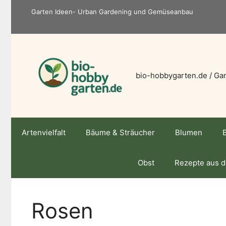
Zum
Garten Ideen- Urban Gardening und Gemüseanbau
Inhalt
springen
bio-hobbygarten.de / Gar
Artenvielfalt
Bäume & Sträucher
Blumen
Obst
Rezepte aus 
Rosen