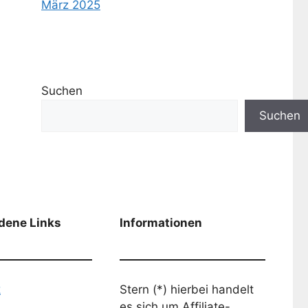
März 2025
Suchen
Suchen
dene Links
Informationen
k
Stern (*) hierbei handelt
es sich um Affiliate-