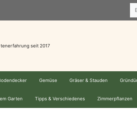
Suc
tenerfahrung seit 2017
Bodendecker
Gemüse
Gräser & Stauden
Gründü
dem Garten
Tipps & Verschiedenes
Zimmerpflanzen