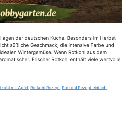
ilagen der deutschen Küche. Besonders im Herbst
eicht süßliche Geschmack, die intensive Farbe und
m idealen Wintergemüse. Wenn Rotkohl aus dem
omatischer. Frischer Rotkohl enthält viele wertvolle
tkohl mit Apfel
,
Rotkohl Rezept
,
Rotkohl Rezept einfach
,