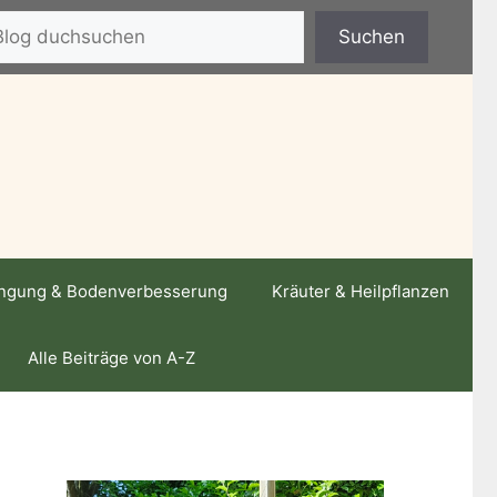
hen
Suchen
ngung & Bodenverbesserung
Kräuter & Heilpflanzen
Alle Beiträge von A-Z