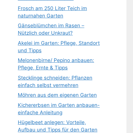
Frosch am 250 Liter Teich im
naturnahen Garten
Gänseblümchen im Rasen –
Nützlich oder Unkraut?
Akelei im Garten: Pflege, Standort
und Tipps
Melonenbirne/ Pepino anbauen:
Pflege, Ernte & Tipps
Stecklinge schneiden: Pflanzen
einfach selbst vermehren
Möhren aus dem eigenen Garten
Kichererbsen im Garten anbauen-
einfache Anleitung
Hügelbeet anlegen: Vorteile,
Aufbau und Tipps für den Garten