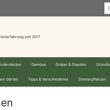
Suc
tenerfahrung seit 2017
Bodendecker
Gemüse
Gräser & Stauden
Gründü
dem Garten
Tipps & Verschiedenes
Zimmerpflanzen
hen