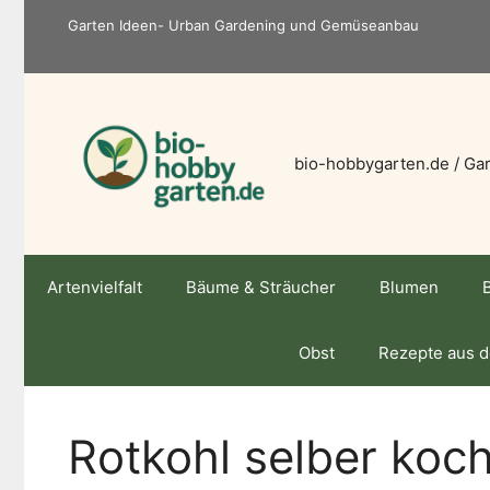
Zum
Garten Ideen- Urban Gardening und Gemüseanbau
Inhalt
springen
bio-hobbygarten.de / Gar
Artenvielfalt
Bäume & Sträucher
Blumen
Obst
Rezepte aus 
Rotkohl selber koc