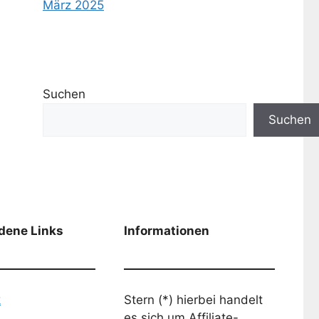
März 2025
Suchen
Suchen
dene Links
Informationen
k
Stern (*) hierbei handelt
es sich um Affiliate-