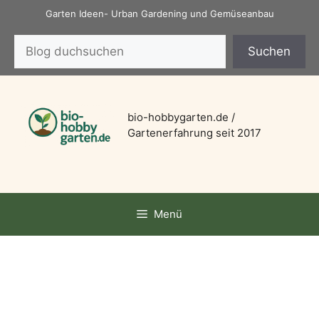
Zum
Garten Ideen- Urban Gardening und Gemüseanbau
Inhalt
Suchen
springen
Suchen
bio-hobbygarten.de /
Gartenerfahrung seit 2017
Menü