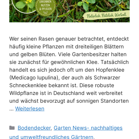
Wer seinen Rasen genauer betrachtet, entdeckt
häufig kleine Pflanzen mit dreiteiligen Blättern
und gelben Blüten. Viele Gartenbesitzer halten
sie zunächst für gewöhnlichen Klee. Tatsächlich
handelt es sich jedoch oft um den Hopfenklee
(Medicago lupulina), der auch als Schwarzer
Schneckenklee bekannt ist. Diese robuste
Wildpflanze ist in Deutschland weit verbreitet
und wächst bevorzugt auf sonnigen Standorten
…
Weiterlesen
Kategorien
Bodendecker
,
Garten News- nachhaltiges
und umweltfreundliches Gärtnern
,