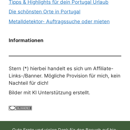
Tipps & Highlights für dein Portugal Urlaub
Die schönsten Orte in Portugal
Metalldetektor- Auftragssuche oder mieten
Informationen
Stern (*) hierbei handelt es sich um Affiliate-
Links-/Banner. Mögliche Provision für mich, kein
Nachteil für dich!
Bilder mit KI Unterstützung erstellt.
Gute Ernte und vielen Dank für den Besuch auf
bio-