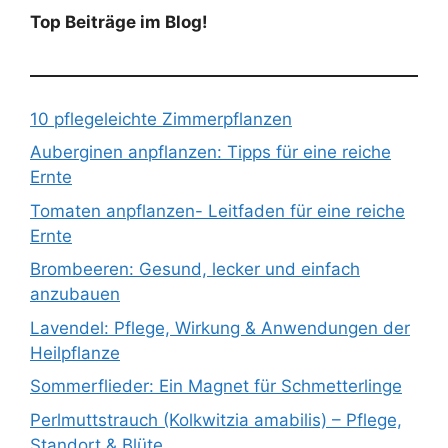
Top Beiträge im Blog!
10 pflegeleichte Zimmerpflanzen
Auberginen anpflanzen: Tipps für eine reiche
Ernte
Tomaten anpflanzen- Leitfaden für eine reiche
Ernte
Brombeeren: Gesund, lecker und einfach
anzubauen
Lavendel: Pflege, Wirkung & Anwendungen der
Heilpflanze
Sommerflieder: Ein Magnet für Schmetterlinge
Perlmuttstrauch (Kolkwitzia amabilis) – Pflege,
Standort & Blüte