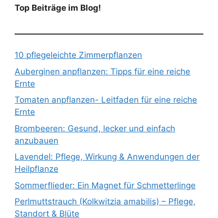
Top Beiträge im Blog!
10 pflegeleichte Zimmerpflanzen
Auberginen anpflanzen: Tipps für eine reiche
Ernte
Tomaten anpflanzen- Leitfaden für eine reiche
Ernte
Brombeeren: Gesund, lecker und einfach
anzubauen
Lavendel: Pflege, Wirkung & Anwendungen der
Heilpflanze
Sommerflieder: Ein Magnet für Schmetterlinge
Perlmuttstrauch (Kolkwitzia amabilis) – Pflege,
Standort & Blüte