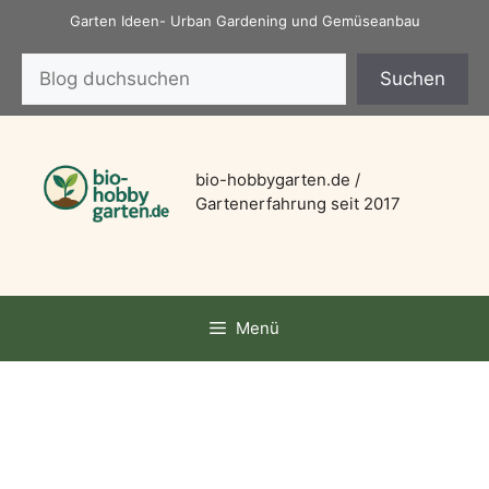
Zum
Garten Ideen- Urban Gardening und Gemüseanbau
Inhalt
Suchen
springen
Suchen
bio-hobbygarten.de /
Gartenerfahrung seit 2017
Menü