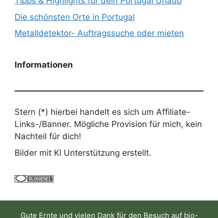
Tipps & Highlights für dein Portugal Urlaub
Die schönsten Orte in Portugal
Metalldetektor- Auftragssuche oder mieten
Informationen
Stern (*) hierbei handelt es sich um Affiliate-
Links-/Banner. Mögliche Provision für mich, kein
Nachteil für dich!
Bilder mit KI Unterstützung erstellt.
Gute Ernte und vielen Dank für den Besuch auf
bio-