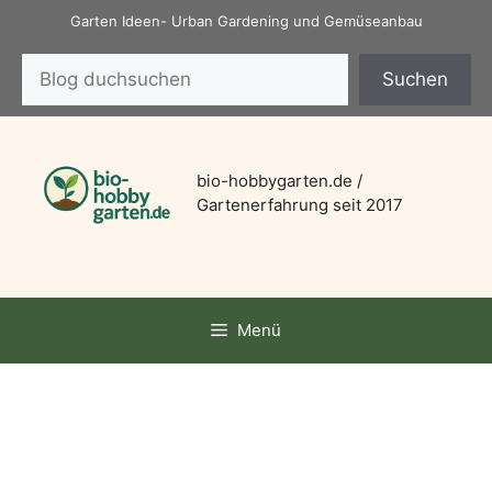
Zum
Garten Ideen- Urban Gardening und Gemüseanbau
Inhalt
Suchen
springen
Suchen
bio-hobbygarten.de /
Gartenerfahrung seit 2017
Menü