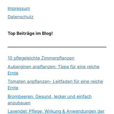
Impressum
Datenschutz
Top Beiträge im Blog!
10 pflegeleichte Zimmerpflanzen
Auberginen anpflanzen: Tipps für eine reiche
Ernte
Tomaten anpflanzen- Leitfaden für eine reiche
Ernte
Brombeeren: Gesund, lecker und einfach
anzubauen
Lavendel: Pflege, Wirkung & Anwendungen der