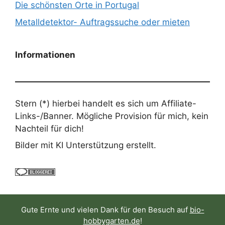
Die schönsten Orte in Portugal
Metalldetektor- Auftragssuche oder mieten
Informationen
Stern (*) hierbei handelt es sich um Affiliate-
Links-/Banner. Mögliche Provision für mich, kein
Nachteil für dich!
Bilder mit KI Unterstützung erstellt.
Gute Ernte und vielen Dank für den Besuch auf
bio-
hobbygarten.de
!