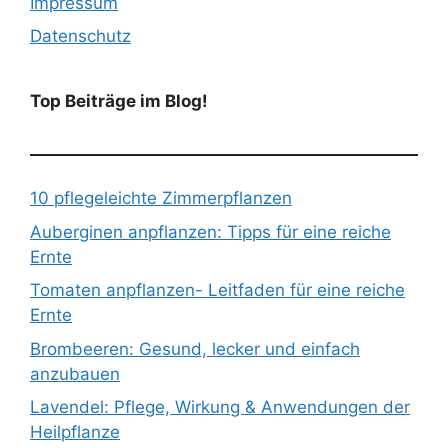
Impressum
Datenschutz
Top Beiträge im Blog!
10 pflegeleichte Zimmerpflanzen
Auberginen anpflanzen: Tipps für eine reiche
Ernte
Tomaten anpflanzen- Leitfaden für eine reiche
Ernte
Brombeeren: Gesund, lecker und einfach
anzubauen
Lavendel: Pflege, Wirkung & Anwendungen der
Heilpflanze