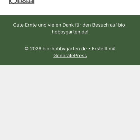
Gute Ernte und vielen Dank für den Besuch auf
bio-
hobbygarten.de
!
© 2026 bio-hobbygarten.de
• Erstellt mit
GeneratePress