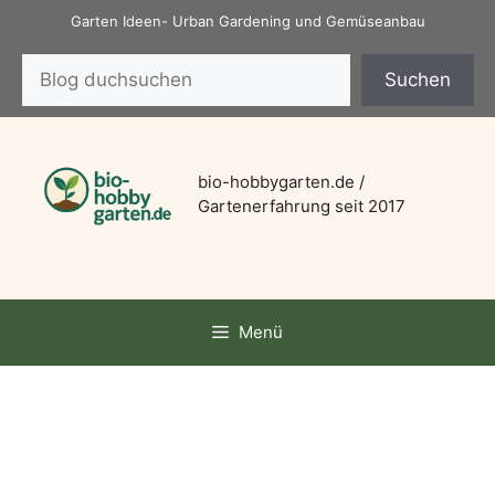
Zum
Garten Ideen- Urban Gardening und Gemüseanbau
Inhalt
Suchen
springen
Suchen
bio-hobbygarten.de /
Gartenerfahrung seit 2017
Menü