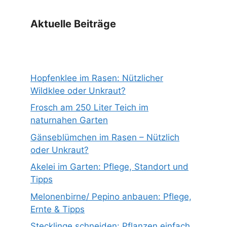
Aktuelle Beiträge
Hopfenklee im Rasen: Nützlicher
Wildklee oder Unkraut?
Frosch am 250 Liter Teich im
naturnahen Garten
Gänseblümchen im Rasen – Nützlich
oder Unkraut?
Akelei im Garten: Pflege, Standort und
Tipps
Melonenbirne/ Pepino anbauen: Pflege,
Ernte & Tipps
Stecklinge schneiden: Pflanzen einfach