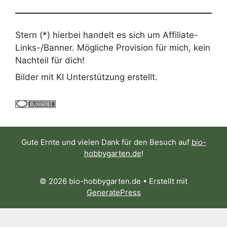
Stern (*) hierbei handelt es sich um Affiliate-
Links-/Banner. Mögliche Provision für mich, kein
Nachteil für dich!
Bilder mit KI Unterstützung erstellt.
Gute Ernte und vielen Dank für den Besuch auf
bio-
hobbygarten.de
!
© 2026 bio-hobbygarten.de
• Erstellt mit
GeneratePress