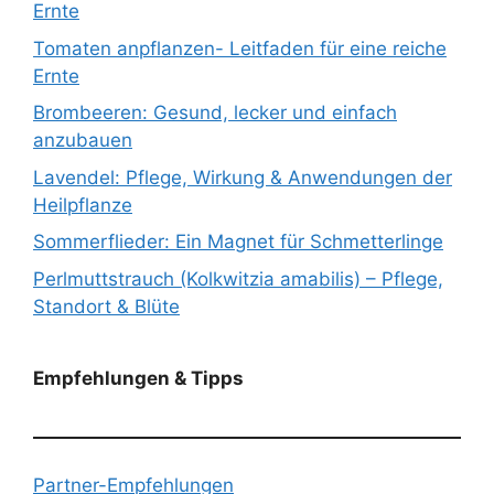
Ernte
Tomaten anpflanzen- Leitfaden für eine reiche
Ernte
Brombeeren: Gesund, lecker und einfach
anzubauen
Lavendel: Pflege, Wirkung & Anwendungen der
Heilpflanze
Sommerflieder: Ein Magnet für Schmetterlinge
Perlmuttstrauch (Kolkwitzia amabilis) – Pflege,
Standort & Blüte
Empfehlungen & Tipps
Partner-Empfehlungen