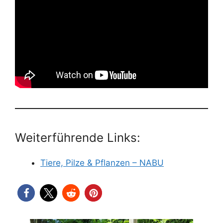
Weiterführende Links:
Tiere, Pilze & Pflanze
n
– NABU