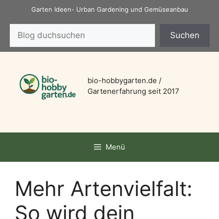
Zum
Garten Ideen- Urban Gardening und Gemüseanbau
Inhalt
Suchen
springen
Suchen
bio-hobbygarten.de /
Gartenerfahrung seit 2017
Menü
Mehr Artenvielfalt:
So wird dein