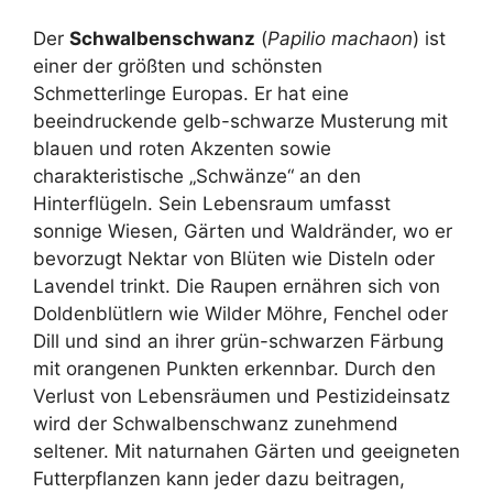
Der
Schwalbenschwanz
(
Papilio machaon
) ist
einer der größten und schönsten
Schmetterlinge Europas. Er hat eine
beeindruckende gelb-schwarze Musterung mit
blauen und roten Akzenten sowie
charakteristische „Schwänze“ an den
Hinterflügeln. Sein Lebensraum umfasst
sonnige Wiesen, Gärten und Waldränder, wo er
bevorzugt Nektar von Blüten wie Disteln oder
Lavendel trinkt. Die Raupen ernähren sich von
Doldenblütlern wie Wilder Möhre, Fenchel oder
Dill und sind an ihrer grün-schwarzen Färbung
mit orangenen Punkten erkennbar. Durch den
Verlust von Lebensräumen und Pestizideinsatz
wird der Schwalbenschwanz zunehmend
seltener. Mit naturnahen Gärten und geeigneten
Futterpflanzen kann jeder dazu beitragen,