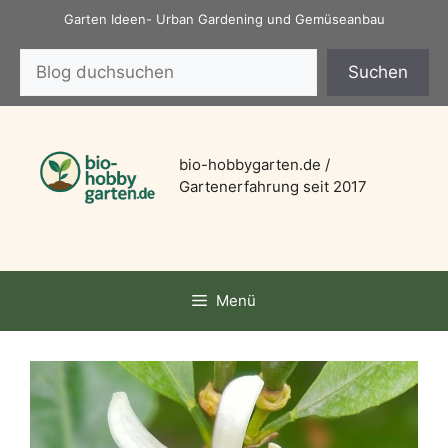
Zum
Garten Ideen- Urban Gardening und Gemüseanbau
Inhalt
Suchen
springen
Suchen
bio-hobbygarten.de /
Gartenerfahrung seit 2017
Menü