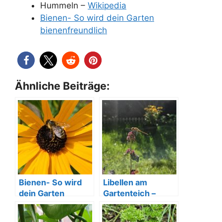
Hummeln –
Wikipedia
Bienen- So wird dein Garten
bienenfreundlich
Ähnliche Beiträge:
Bienen- So wird
Libellen am
dein Garten
Gartenteich –
bienenfreundlich
faszinierende
Nützlinge