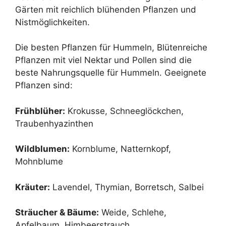
Gärten mit reichlich blühenden Pflanzen und
Nistmöglichkeiten.
Die besten Pflanzen für Hummeln, Blütenreiche
Pflanzen mit viel Nektar und Pollen sind die
beste Nahrungsquelle für Hummeln. Geeignete
Pflanzen sind:
Frühblüher:
Krokusse, Schneeglöckchen,
Traubenhyazinthen
Wildblumen:
Kornblume, Natternkopf,
Mohnblume
Kräuter:
Lavendel, Thymian, Borretsch, Salbei
Sträucher & Bäume:
Weide, Schlehe,
Apfelbaum, Himbeerstrauch