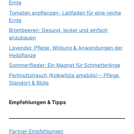
Ernte
Tomaten anpflanzen- Leitfaden für eine reiche
Ernte
Brombeeren: Gesund, lecker und einfach
anzubauen
Lavendel: Pflege, Wirkung & Anwendungen der
Heilpflanze
Sommerflieder: Ein Magnet für Schmetterlinge
Perlmuttstrauch (Kolkwitzia amabilis) – Pflege,
Standort & Blüte
Empfehlungen & Tipps
Partner-Empfehlungen