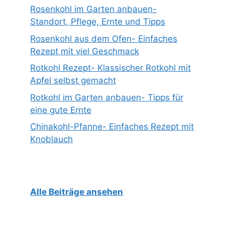
Rosenkohl im Garten anbauen-
Standort, Pflege, Ernte und Tipps
Rosenkohl aus dem Ofen- Einfaches
Rezept mit viel Geschmack
Rotkohl Rezept- Klassischer Rotkohl mit
Apfel selbst gemacht
Rotkohl im Garten anbauen- Tipps für
eine gute Ernte
Chinakohl-Pfanne- Einfaches Rezept mit
Knoblauch
Alle Beiträge ansehen