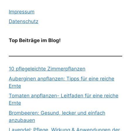
Impressum
Datenschutz
Top Beiträge im Blog!
10 pflegeleichte Zimmerpflanzen
Auberginen anpflanzen: Tipps für eine reiche
Ernte
Tomaten anpflanzen- Leitfaden für eine reiche
Ernte
Brombeeren: Gesund, lecker und einfach
anzubauen
Lavendel: Pflege, Wirkung & Anwendungen der