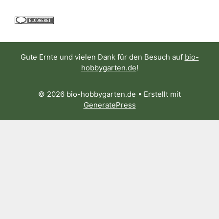
Gute Ernte und vielen Dank für den Besuch auf
bio-
hobbygarten.de
!
© 2026 bio-hobbygarten.de
• Erstellt mit
GeneratePress