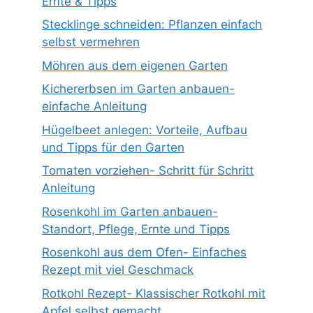
Ernte & Tipps
Stecklinge schneiden: Pflanzen einfach
selbst vermehren
Möhren aus dem eigenen Garten
Kichererbsen im Garten anbauen-
einfache Anleitung
Hügelbeet anlegen: Vorteile, Aufbau
und Tipps für den Garten
Tomaten vorziehen- Schritt für Schritt
Anleitung
Rosenkohl im Garten anbauen-
Standort, Pflege, Ernte und Tipps
Rosenkohl aus dem Ofen- Einfaches
Rezept mit viel Geschmack
Rotkohl Rezept- Klassischer Rotkohl mit
Apfel selbst gemacht