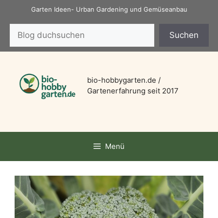
Zum
Garten Ideen- Urban Gardening und Gemüseanbau
Inhalt
Suchen
springen
Suchen
bio-hobbygarten.de /
Gartenerfahrung seit 2017
Menü