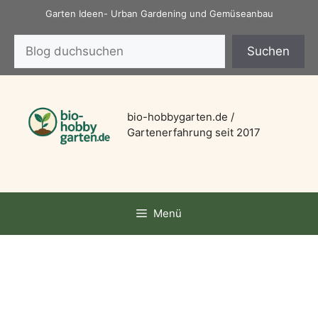
Zum
Garten Ideen- Urban Gardening und Gemüseanbau
Inhalt
Suchen
springen
Suchen
bio-hobbygarten.de /
Gartenerfahrung seit 2017
Menü