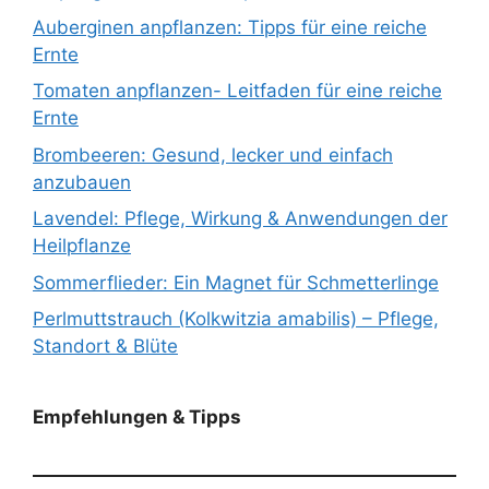
Auberginen anpflanzen: Tipps für eine reiche
Ernte
Tomaten anpflanzen- Leitfaden für eine reiche
Ernte
Brombeeren: Gesund, lecker und einfach
anzubauen
Lavendel: Pflege, Wirkung & Anwendungen der
Heilpflanze
Sommerflieder: Ein Magnet für Schmetterlinge
Perlmuttstrauch (Kolkwitzia amabilis) – Pflege,
Standort & Blüte
Empfehlungen & Tipps