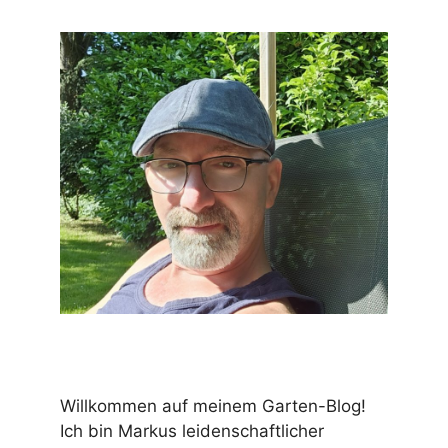
Willkommen auf meinem Garten-Blog!
Ich bin Markus leidenschaftlicher