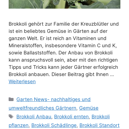
Brokkoli gehört zur Familie der Kreuzblütler und
ist ein beliebtes Gemüse in Gärten auf der
ganzen Welt. Er ist reich an Vitaminen und
Mineralstoffen, insbesondere Vitamin C und K,
sowie Ballaststoffen. Der Anbau von Brokkoli
kann anspruchsvoll sein, aber mit den richtigen
Tipps und Tricks kann jeder Gärtner erfolgreich
Brokkoli anbauen. Dieser Beitrag gibt Ihnen …
Weiterlesen
Kategorien
Garten News- nachhaltiges und
umweltfreundliches Gärtnern
,
Gemüse
Schlagwörter
Brokkoli Anbau
,
Brokkoli ernten
,
Brokkoli
pflanzen
,
Brokkoli Schädlinge
,
Brokkoli Standort