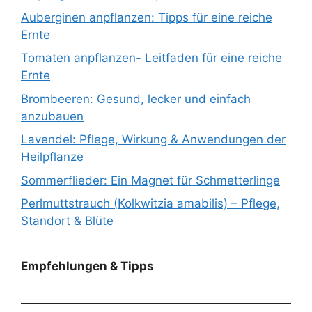
Auberginen anpflanzen: Tipps für eine reiche
Ernte
Tomaten anpflanzen- Leitfaden für eine reiche
Ernte
Brombeeren: Gesund, lecker und einfach
anzubauen
Lavendel: Pflege, Wirkung & Anwendungen der
Heilpflanze
Sommerflieder: Ein Magnet für Schmetterlinge
Perlmuttstrauch (Kolkwitzia amabilis) – Pflege,
Standort & Blüte
Empfehlungen & Tipps