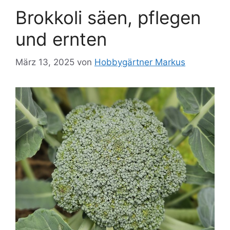
Brokkoli säen, pflegen
und ernten
März 13, 2025
von
Hobbygärtner Markus