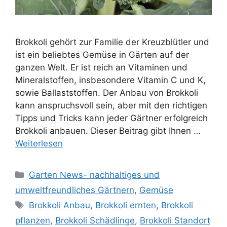
Brokkoli gehört zur Familie der Kreuzblütler und
ist ein beliebtes Gemüse in Gärten auf der
ganzen Welt. Er ist reich an Vitaminen und
Mineralstoffen, insbesondere Vitamin C und K,
sowie Ballaststoffen. Der Anbau von Brokkoli
kann anspruchsvoll sein, aber mit den richtigen
Tipps und Tricks kann jeder Gärtner erfolgreich
Brokkoli anbauen. Dieser Beitrag gibt Ihnen …
Weiterlesen
Kategorien
Garten News- nachhaltiges und
umweltfreundliches Gärtnern
,
Gemüse
Schlagwörter
Brokkoli Anbau
,
Brokkoli ernten
,
Brokkoli
pflanzen
,
Brokkoli Schädlinge
,
Brokkoli Standort