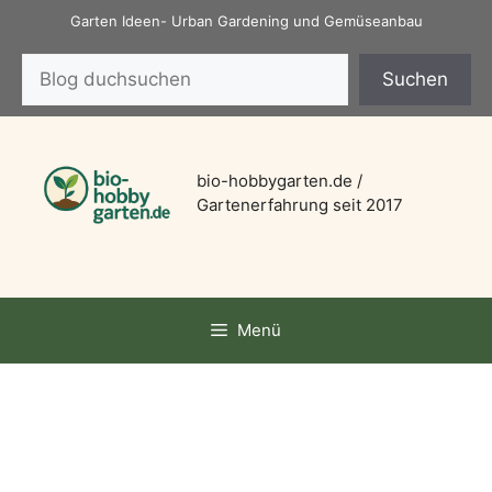
Zum
Garten Ideen- Urban Gardening und Gemüseanbau
Inhalt
Suchen
springen
Suchen
bio-hobbygarten.de /
Gartenerfahrung seit 2017
Menü