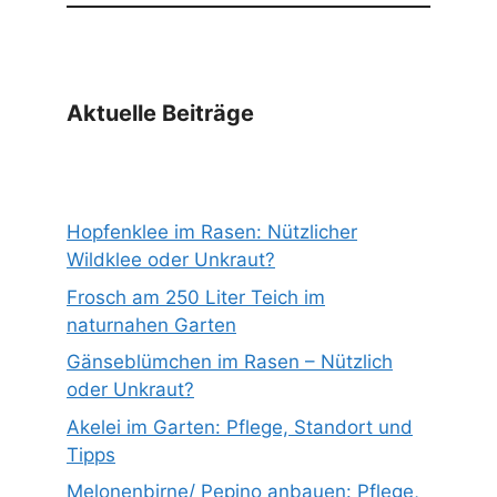
Aktuelle Beiträge
Hopfenklee im Rasen: Nützlicher
Wildklee oder Unkraut?
Frosch am 250 Liter Teich im
naturnahen Garten
Gänseblümchen im Rasen – Nützlich
oder Unkraut?
Akelei im Garten: Pflege, Standort und
Tipps
Melonenbirne/ Pepino anbauen: Pflege,