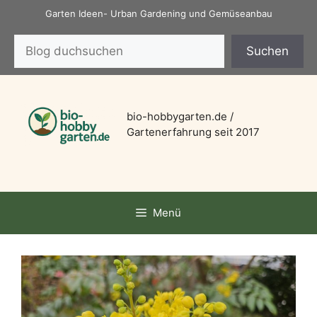
Zum
Garten Ideen- Urban Gardening und Gemüseanbau
Inhalt
Suchen
springen
Suchen
bio-hobbygarten.de /
Gartenerfahrung seit 2017
Menü