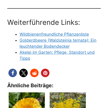
Weiterführende Links:
Wildbienenfreundliche Pflanzenliste
Golderdbeere (Waldsteinia ternata): Ein
leuchtender Bodendecker
Akelei im Garten: Pflege, Standort und
Tipps
Ähnliche Beiträge: