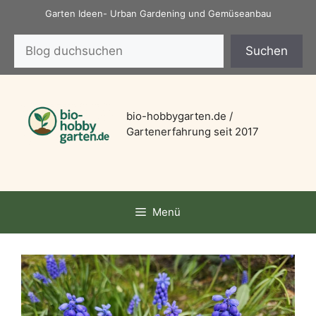
Zum
Garten Ideen- Urban Gardening und Gemüseanbau
Inhalt
Suchen
springen
Suchen
bio-hobbygarten.de /
Gartenerfahrung seit 2017
Menü