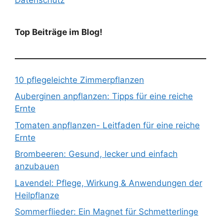
Top Beiträge im Blog!
10 pflegeleichte Zimmerpflanzen
Auberginen anpflanzen: Tipps für eine reiche
Ernte
Tomaten anpflanzen- Leitfaden für eine reiche
Ernte
Brombeeren: Gesund, lecker und einfach
anzubauen
Lavendel: Pflege, Wirkung & Anwendungen der
Heilpflanze
Sommerflieder: Ein Magnet für Schmetterlinge