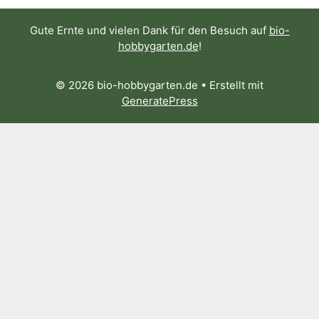
Gute Ernte und vielen Dank für den Besuch auf
bio-
hobbygarten.de
!
© 2026 bio-hobbygarten.de
• Erstellt mit
GeneratePress