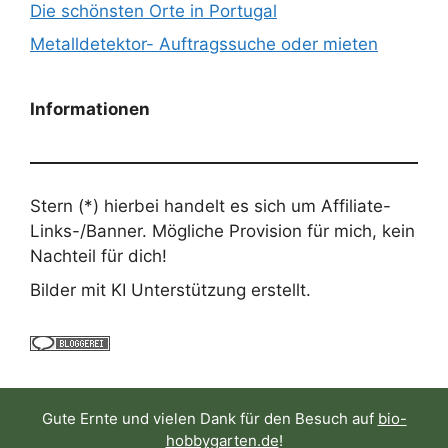
Die schönsten Orte in Portugal
Metalldetektor- Auftragssuche oder mieten
Informationen
Stern (*) hierbei handelt es sich um Affiliate-
Links-/Banner. Mögliche Provision für mich, kein
Nachteil für dich!
Bilder mit KI Unterstützung erstellt.
Gute Ernte und vielen Dank für den Besuch auf
bio-
hobbygarten.de
!