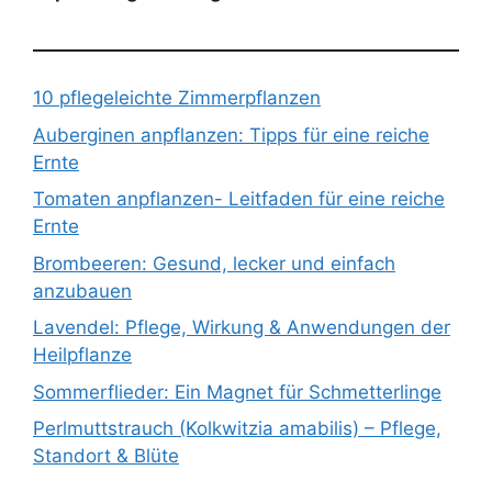
10 pflegeleichte Zimmerpflanzen
Auberginen anpflanzen: Tipps für eine reiche
Ernte
Tomaten anpflanzen- Leitfaden für eine reiche
Ernte
Brombeeren: Gesund, lecker und einfach
anzubauen
Lavendel: Pflege, Wirkung & Anwendungen der
Heilpflanze
Sommerflieder: Ein Magnet für Schmetterlinge
Perlmuttstrauch (Kolkwitzia amabilis) – Pflege,
Standort & Blüte