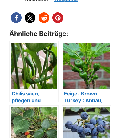
Ähnliche Beiträge:
Chilis säen,
Feige- Brown
pflegen und
Turkey : Anbau,
ernten
Pflege & Ernte