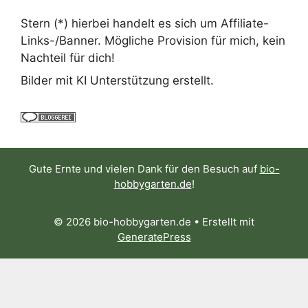
Stern (*) hierbei handelt es sich um Affiliate-
Links-/Banner. Mögliche Provision für mich, kein
Nachteil für dich!
Bilder mit KI Unterstützung erstellt.
Gute Ernte und vielen Dank für den Besuch auf
bio-
hobbygarten.de
!
© 2026 bio-hobbygarten.de
• Erstellt mit
GeneratePress