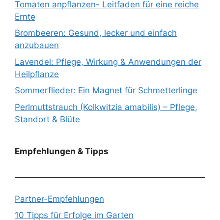
Tomaten anpflanzen- Leitfaden für eine reiche
Ernte
Brombeeren: Gesund, lecker und einfach
anzubauen
Lavendel: Pflege, Wirkung & Anwendungen der
Heilpflanze
Sommerflieder: Ein Magnet für Schmetterlinge
Perlmuttstrauch (Kolkwitzia amabilis) – Pflege,
Standort & Blüte
Empfehlungen & Tipps
Partner-Empfehlungen
10 Tipps für Erfolge im Garten