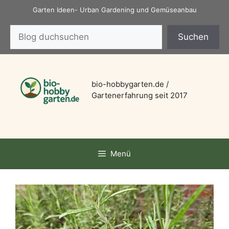
Zum
Garten Ideen- Urban Gardening und Gemüseanbau
Inhalt
Suchen
springen
Suchen
bio-hobbygarten.de /
Gartenerfahrung seit 2017
Menü