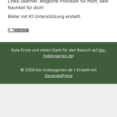
Links-/Banner. Mögliche Provision für mich, kein
Nachteil für dich!
Bilder mit KI Unterstützung erstellt.
Gute Ernte und vielen Dank für den Besuch auf
bio-
hobbygarten.de
!
© 2026 bio-hobbygarten.de
• Erstellt mit
GeneratePress