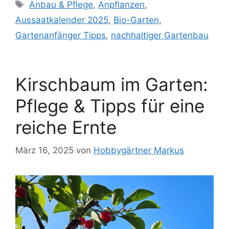
Schlagwörter
Anbau & Pflege
,
Anpflanzen
,
Aussaatkalender 2025
,
Bio-Garten
,
Gartenanfänger Tipps​
,
nachhaltiger Gartenbau
Kirschbaum im Garten:
Pflege & Tipps für eine
reiche Ernte
März 16, 2025
von
Hobbygärtner Markus