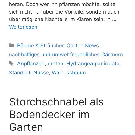
heran. Doch wer ihn pflanzen möchte, sollte
sich nicht nur über die Vorteile, sondern auch
über mögliche Nachteile im Klaren sein. In …
Weiterlesen
Kategorien
Bäume & Sträucher
,
Garten News-
nachhaltiges und umweltfreundliches Gärtnern
Schlagwörter
Anpflanzen
,
ernten
,
Hydrangea paniculata
Standort
,
Nüsse
,
Walnussbaum
Storchschnabel als
Bodendecker im
Garten