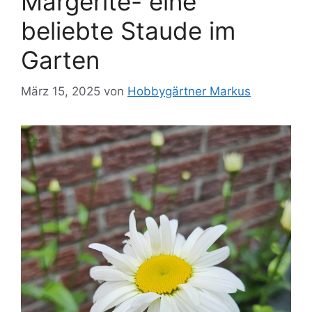
Margerite- eine
beliebte Staude im
Garten
März 15, 2025
von
Hobbygärtner Markus