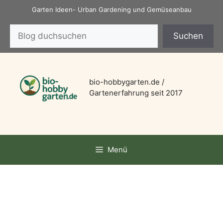
Zum
Garten Ideen- Urban Gardening und Gemüseanbau
Inhalt
Suchen
springen
Suchen
bio-hobbygarten.de /
Gartenerfahrung seit 2017
Menü