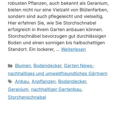
robusten Pflanzen, auch bekannt als Geranium,
bieten nicht nur eine Vielzahl von Blütenfarben,
sondern sind auch pflegeleicht und vielseitig.
Hier erfahren Sie, wie Sie Storchschnabel
erfolgreich in Ihrem Garten anbauen können.
Storchschnäbel bevorzugen gut durchlässigen
Boden und einen sonnigen bis halbschattigen
Standort. Ein lockerer, …
Weiterlesen
Kategorien
Blumen
,
Bodendecker
,
Garten News-
nachhaltiges und umweltfreundliches Gärtnern
Schlagwörter
Anbau
,
Anpflanzen
,
Bodendecker
,
Geranium
,
nachhaltiger Gartenbau
,
Storchenschnabel