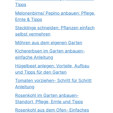
Tipps
Melonenbirne/ Pepino anbauen: Pflege,
Ernte & Tipps
Stecklinge schneiden: Pflanzen einfach
selbst vermehren
Möhren aus dem eigenen Garten
Kichererbsen im Garten anbauen-
einfache Anleitung
Hügelbeet anlegen: Vorteile, Aufbau
und Tipps für den Garten
Tomaten vorziehen- Schritt für Schritt
Anleitung
Rosenkohl im Garten anbauen-
Standort, Pflege, Ernte und Tipps
Rosenkohl aus dem Ofen- Einfaches